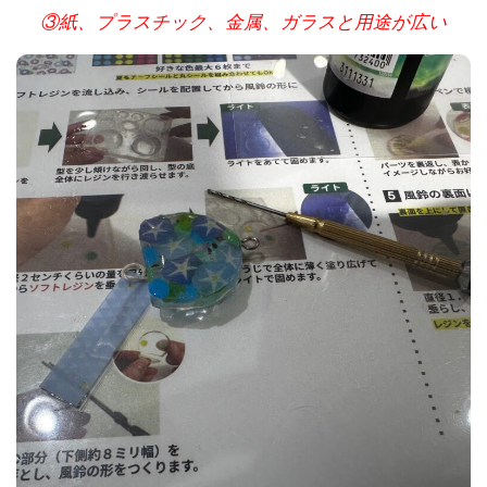
③紙、プラスチック、金属、ガラスと用途が広い