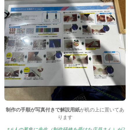
制作の手順が写真付きで解説用紙
が机の上に置いてあ
ります
＊6人の募集に先生（制作研修を受けた店員さん）が2