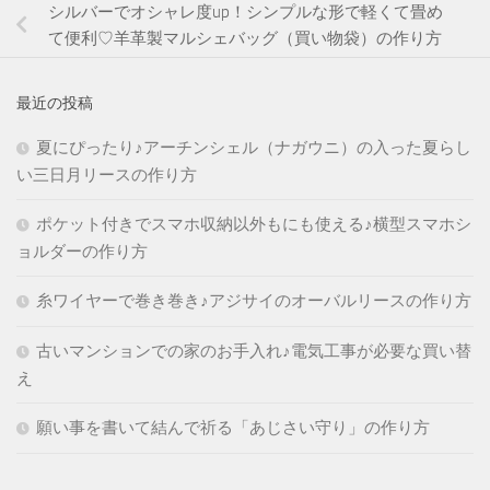
シルバーでオシャレ度up！シンプルな形で軽くて畳め
て便利♡羊革製マルシェバッグ（買い物袋）の作り方
最近の投稿
夏にぴったり♪アーチンシェル（ナガウニ）の入った夏らし
い三日月リースの作り方
ポケット付きでスマホ収納以外もにも使える♪横型スマホシ
ョルダーの作り方
糸ワイヤーで巻き巻き♪アジサイのオーバルリースの作り方
古いマンションでの家のお手入れ♪電気工事が必要な買い替
え
願い事を書いて結んで祈る「あじさい守り」の作り方