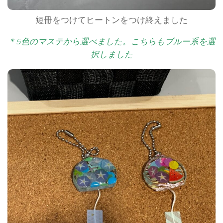
短冊をつけてヒートンをつけ終えました
＊5色のマステから選べました。こちらもブルー系を選
択しました