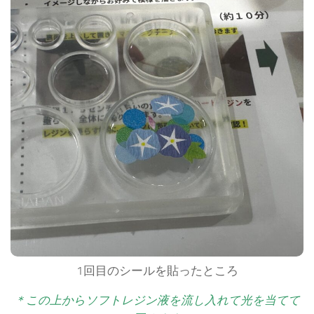
1回目のシールを貼ったところ
＊この上からソフトレジン液を流し入れて光を当てて