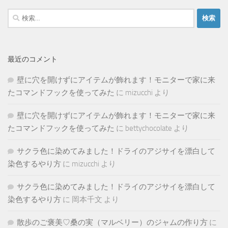
検
索:
最近のコメント
壁に穴を開けずにアイテムが飾れます！モニターで家に来
たコマンドフックを使ってみた
に
mizucchi
より
壁に穴を開けずにアイテムが飾れます！モニターで家に来
たコマンドフックを使ってみた
に
bettychocolate
より
サクラ色に染めてみました！ドライのアジサイを漂白して
染色するやり方
に
mizucchi
より
サクラ色に染めてみました！ドライのアジサイを漂白して
染色するやり方
に
岡本千文
より
散歩のご褒美♡桑の実（マルベリー）のジャムの作り方
に