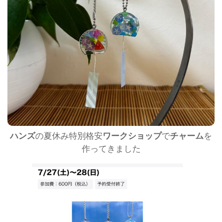
ハンズ
の夏休み特別格安
ワークショップ
で
チャーム
を
作ってきました