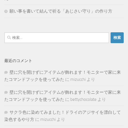
願い事を書いて結んで祈る「あじさい守り」の作り方
検
索:
最近のコメント
壁に穴を開けずにアイテムが飾れます！モニターで家に来
たコマンドフックを使ってみた
に
mizucchi
より
壁に穴を開けずにアイテムが飾れます！モニターで家に来
たコマンドフックを使ってみた
に
bettychocolate
より
サクラ色に染めてみました！ドライのアジサイを漂白して
染色するやり方
に
mizucchi
より