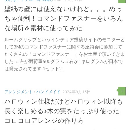
壁紙の壁には使えないけれど。。。めっ
ちゃ便利！コマンドファスナーをいろん
な場所＆素材に使ってみた
ルームクリップというインテリア投稿サイトのモニターと
して3Mのコマンドファスナーに関する座談会に参加して
たくさんの「コマンドファスナー」をお土産で頂いてきま
した ←左が耐荷重400グラム→右が1キログラムが日本で
は発売されてます 1セット2...
0
アレンジメント
/
ハンドメイド
2024年9月15日
ハロウィン仕様だけどハロウィン以降も
長く楽しめる♪木の実をたっぷり使った
コロコロアレンジの作り方