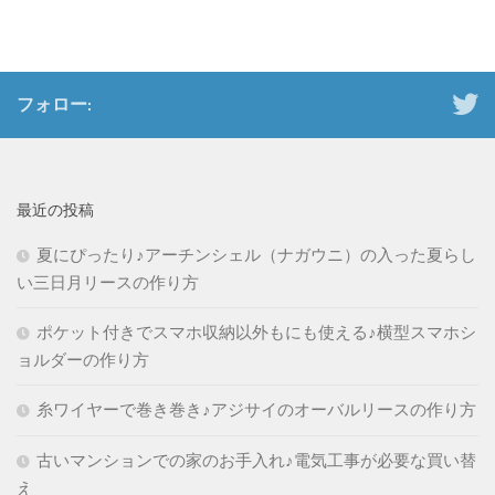
フォロー:
最近の投稿
夏にぴったり♪アーチンシェル（ナガウニ）の入った夏らし
い三日月リースの作り方
ポケット付きでスマホ収納以外もにも使える♪横型スマホシ
ョルダーの作り方
糸ワイヤーで巻き巻き♪アジサイのオーバルリースの作り方
古いマンションでの家のお手入れ♪電気工事が必要な買い替
え