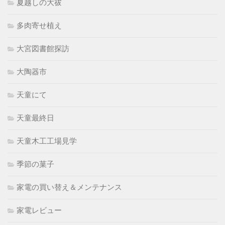
夏越しの大祓
多肉寄せ植え
大宮図書館探訪
大陶器市
天童にて
天童最終日
天童木工工場見学
季節の菓子
家電の買い替え＆メンテナンス
家電レビュー