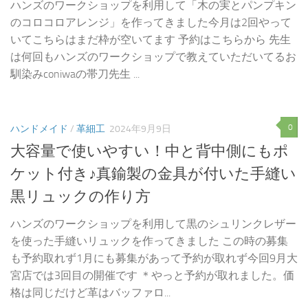
ハンズのワークショップを利用して「木の実とパンプキン
のコロコロアレンジ」を作ってきました今月は2回やって
いてこちらはまだ枠が空いてます 予約はこちらから 先生
は何回もハンズのワークショップで教えていただいてるお
馴染みconiwaの帯刀先生 ...
0
ハンドメイド
/
革細工
2024年9月9日
大容量で使いやすい！中と背中側にもポ
ケット付き♪真鍮製の金具が付いた手縫い
黒リュックの作り方
ハンズのワークショップを利用して黒のシュリンクレザー
を使った手縫いリュックを作ってきました この時の募集
も予約取れず1月にも募集があって予約が取れず今回9月大
宮店では3回目の開催です ＊やっと予約が取れました。価
格は同じだけど革はバッファロ...