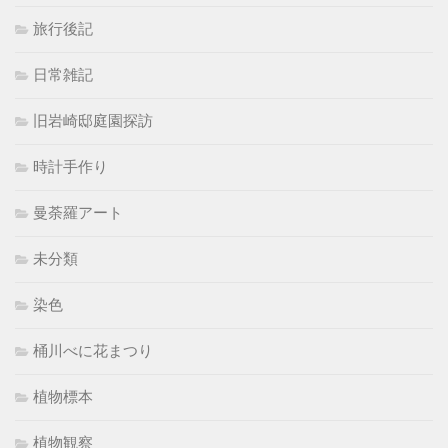
旅行後記
日常雑記
旧岩崎邸庭園探訪
時計手作り
曼荼羅アート
未分類
染色
桶川べに花まつり
植物標本
植物観察