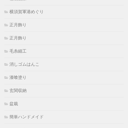
横須賀軍港めぐり
正月飾り
正月飾り
毛糸細工
消しゴムはんこ
漆喰塗り
玄関収納
盆栽
簡単ハンドメイド