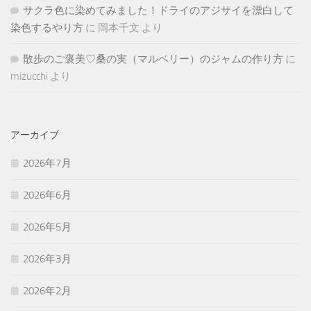
サクラ色に染めてみました！ドライのアジサイを漂白して
染色するやり方
に
岡本千文
より
散歩のご褒美♡桑の実（マルベリー）のジャムの作り方
に
mizucchi
より
アーカイブ
2026年7月
2026年6月
2026年5月
2026年3月
2026年2月