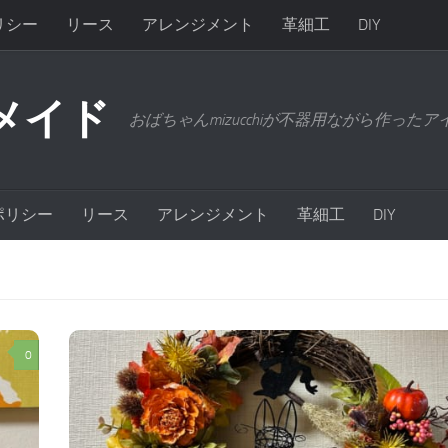
リシー
リース
アレンジメント
革細工
DIY
メイド
おばちゃんmizucchiが不器用ながら作った
ポリシー
リース
アレンジメント
革細工
DIY
0