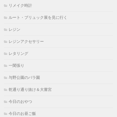
リメイク時計
ルート・ブリュック展を見に行く
レジン
レジンアクセサリー
レタリング
一閑張り
与野公園のバラ園
乾通り通り抜け＆大嘗宮
今日のおやつ
今日のお昼ご飯