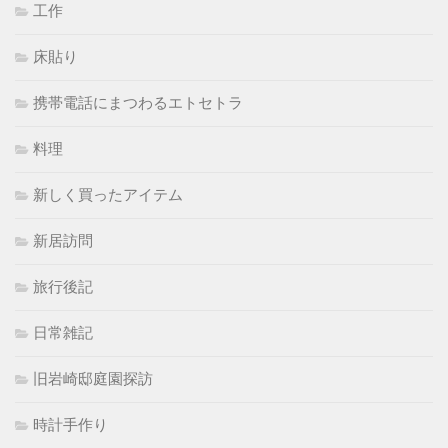
工作
床貼り
携帯電話にまつわるエトセトラ
料理
新しく買ったアイテム
新居訪問
旅行後記
日常雑記
旧岩崎邸庭園探訪
時計手作り