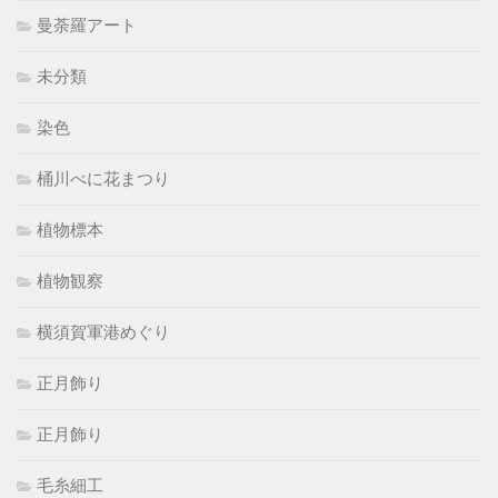
曼荼羅アート
未分類
染色
桶川べに花まつり
植物標本
植物観察
横須賀軍港めぐり
正月飾り
正月飾り
毛糸細工