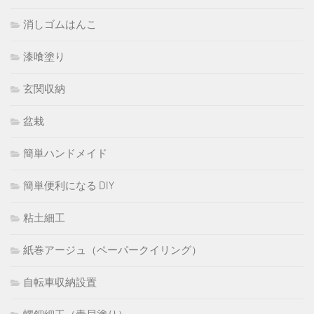
消しゴムはんこ
漆喰塗り
玄関収納
盆栽
簡単ハンドメイド
簡単便利になる DIY
粘土細工
紙巻アージュ（ペーパークイリング）
自転車収納設置