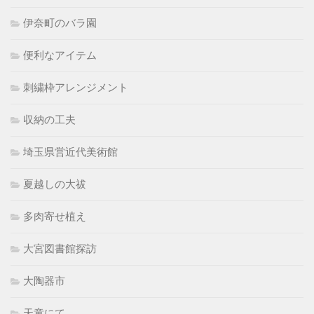
伊奈町のバラ園
便利なアイテム
刺繍枠アレンジメント
収納の工夫
埼玉県営近代美術館
夏越しの大祓
多肉寄せ植え
大宮図書館探訪
大陶器市
天童にて