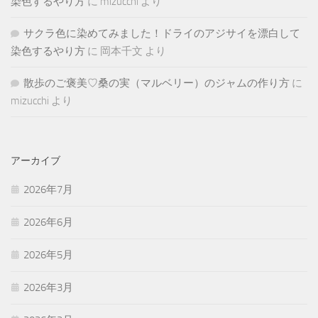
染色するやり方
に
mizucchi
より
サクラ色に染めてみました！ドライのアジサイを漂白して
染色するやり方
に
岡本千文
より
散歩のご褒美♡桑の実（マルベリー）のジャムの作り方
に
mizucchi
より
アーカイブ
2026年7月
2026年6月
2026年5月
2026年3月