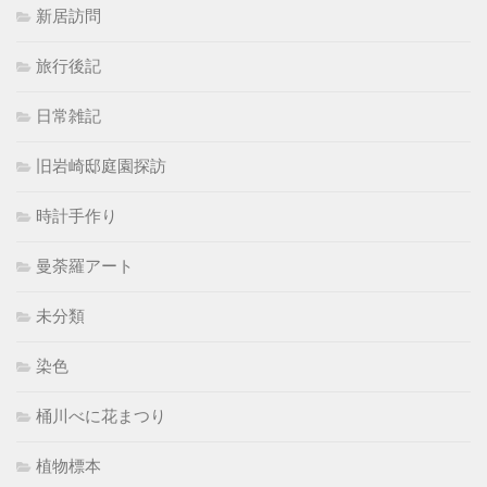
新居訪問
旅行後記
日常雑記
旧岩崎邸庭園探訪
時計手作り
曼荼羅アート
未分類
染色
桶川べに花まつり
植物標本