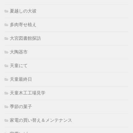
夏越しの大祓
多肉寄せ植え
大宮図書館探訪
大陶器市
天童にて
天童最終日
天童木工工場見学
季節の菓子
家電の買い替え＆メンテナンス