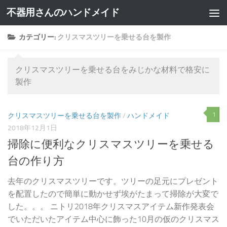
不器用さんのハンドメイド
カテゴリー:
クリスマスツリーを乗せる台を製作
クリスマスツリーを乗せる台をみじかな材料で格安に
製作
1
クリスマスツリーを乗せる台を製作
/
ハンドメイド
2018年12月1日
掃除に便利なクリスマスツリーを乗せる
台の作り方
去年のクリスマスツリーです。ツリーの足元にプレゼント
を配置したので簡単に動かせず埃がたまって掃除が大変で
した。。。 ニトリ2018年クリスマスアイテム新作発表会
でいただいたアイテム中心に飾った10月の仮のクリスマス