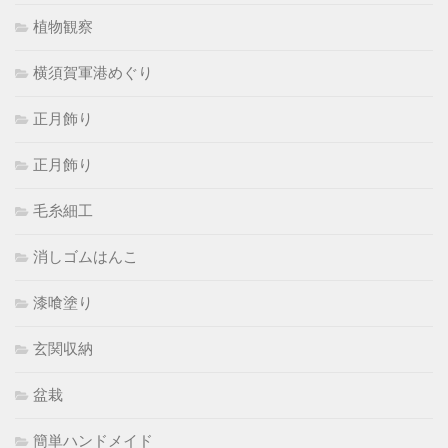
植物観察
横須賀軍港めぐり
正月飾り
正月飾り
毛糸細工
消しゴムはんこ
漆喰塗り
玄関収納
盆栽
簡単ハンドメイド