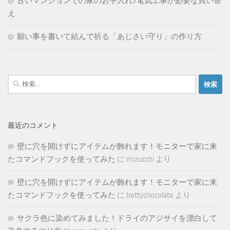
古いマンションでの家のお手入れ♪電気工事が必要な買い替
え
願い事を書いて結んで祈る「あじさい守り」の作り方
検
索:
最近のコメント
壁に穴を開けずにアイテムが飾れます！モニターで家に来
たコマンドフックを使ってみた
に
mizucchi
より
壁に穴を開けずにアイテムが飾れます！モニターで家に来
たコマンドフックを使ってみた
に
bettychocolate
より
サクラ色に染めてみました！ドライのアジサイを漂白して