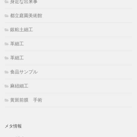
身近な出来事
都立庭園美術館
銀粘土細工
革細工
革細工
食品サンプル
麻紐細工
黄斑前膜 手術
メタ情報