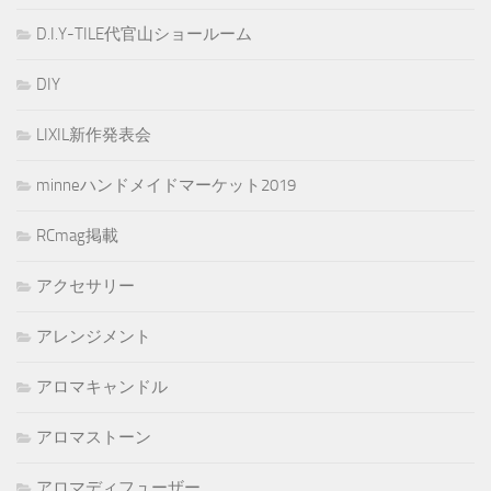
D.I.Y-TILE代官山ショールーム
DIY
LIXIL新作発表会
minneハンドメイドマーケット2019
RCmag掲載
アクセサリー
アレンジメント
アロマキャンドル
アロマストーン
アロマディフューザー