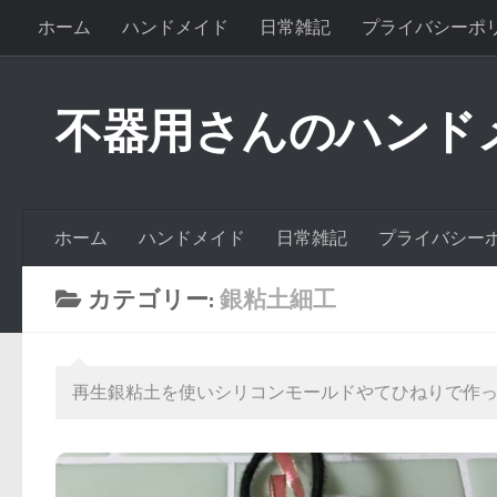
ホーム
ハンドメイド
日常雑記
プライバシーポ
不器用さんのハンド
ホーム
ハンドメイド
日常雑記
プライバシー
カテゴリー:
銀粘土細工
再生銀粘土を使いシリコンモールドやてひねりで作