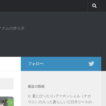
アイテムの作り方
フォロー:
最近の投稿
夏にぴったり♪アーチンシェル（ナガ
ウニ）の入った夏らしい三日月リースの
0