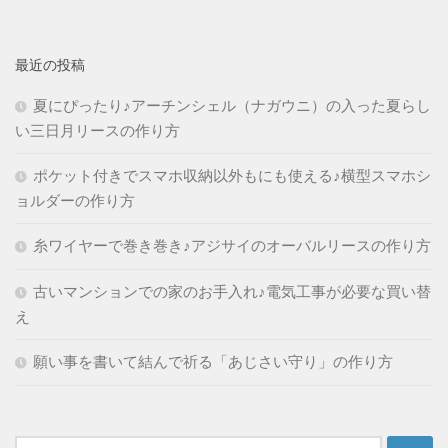
最近の投稿
夏にぴったり♪アーチンシェル（ナガウニ）の入った夏らし
い三日月リースの作り方
ポケット付きでスマホ収納以外もにも使える♪横型スマホシ
ョルダーの作り方
糸ワイヤーで巻き巻き♪アジサイのオーバルリースの作り方
古いマンションでの家のお手入れ♪電気工事が必要な買い替
え
願い事を書いて結んで祈る「あじさい守り」の作り方
検