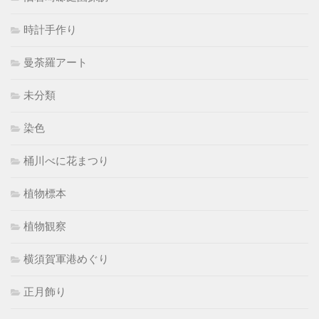
時計手作り
曼荼羅アート
未分類
染色
桶川べに花まつり
植物標本
植物観察
横須賀軍港めぐり
正月飾り