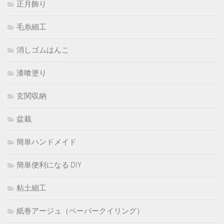
正月飾り
毛糸細工
消しゴムはんこ
漆喰塗り
玄関収納
盆栽
簡単ハンドメイド
簡単便利になる DIY
粘土細工
紙巻アージュ（ペーパークイリング）