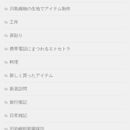
川島織物の生地でアイテム制作
工作
床貼り
携帯電話にまつわるエトセトラ
料理
新しく買ったアイテム
新居訪問
旅行後記
日常雑記
旧岩崎邸庭園探訪