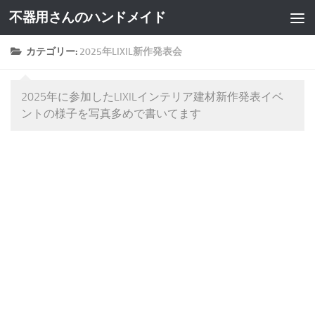
不器用さんのハンドメイド
カテゴリー:
2025年LIXIL新作発表会
2025年に参加したLIXILインテリア建材新作発表イベ
ントの様子を写真多めで書いてます