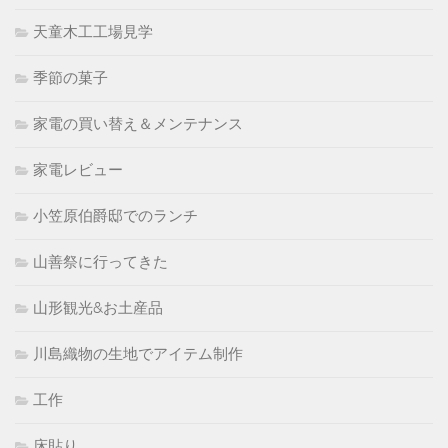
天童木工工場見学
季節の菓子
家電の買い替え＆メンテナンス
家電レビュー
小笠原伯爵邸でのランチ
山善祭に行ってきた
山形観光&お土産品
川島織物の生地でアイテム制作
工作
床貼り