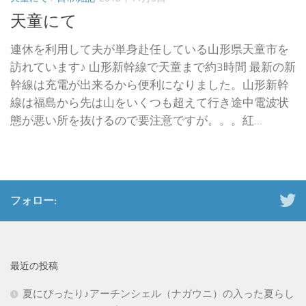
天童にて
連休を利用して夫が単身赴任している山形県天童市を
訪れています♪ 山形新幹線で天童まで約3時間 最新の新
幹線は充電が出来るから便利になりました。山形新幹
線は福島から先は山をいくつも超えて行き途中電波状
態が悪い所を抜けるので要注意ですが。。。紅...
フォロー:
最近の投稿
夏にぴったり♪アーチンシェル（ナガウニ）の入った夏らし