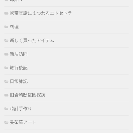
携帯電話にまつわるエトセトラ
料理
新しく買ったアイテム
新居訪問
旅行後記
日常雑記
旧岩崎邸庭園探訪
時計手作り
曼荼羅アート