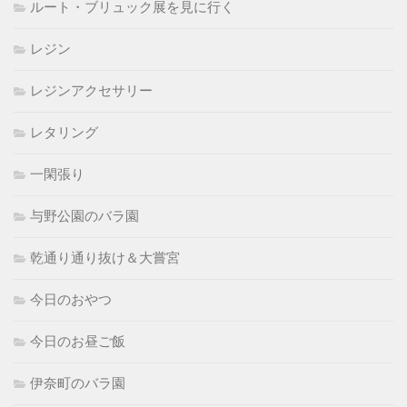
ルート・ブリュック展を見に行く
レジン
レジンアクセサリー
レタリング
一閑張り
与野公園のバラ園
乾通り通り抜け＆大嘗宮
今日のおやつ
今日のお昼ご飯
伊奈町のバラ園