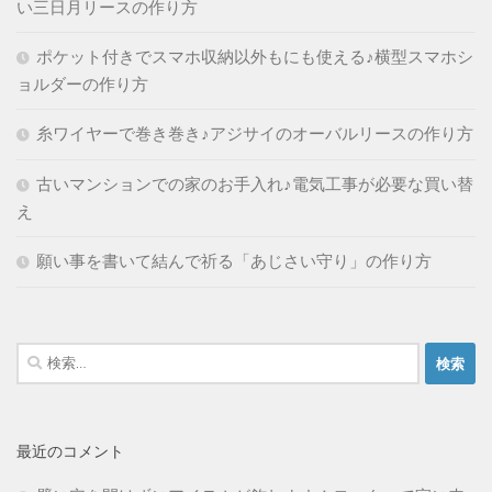
い三日月リースの作り方
ポケット付きでスマホ収納以外もにも使える♪横型スマホシ
ョルダーの作り方
糸ワイヤーで巻き巻き♪アジサイのオーバルリースの作り方
古いマンションでの家のお手入れ♪電気工事が必要な買い替
え
願い事を書いて結んで祈る「あじさい守り」の作り方
検
索:
最近のコメント