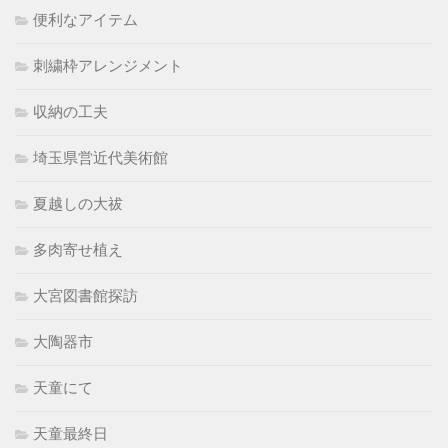
便利なアイテム
刺繍枠アレンジメント
収納の工夫
埼玉県営近代美術館
夏越しの大祓
多肉寄せ植え
大宮図書館探訪
大陶器市
天童にて
天童最終日