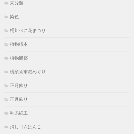
未分類
染色
桶川べに花まつり
植物標本
植物観察
横須賀軍港めぐり
正月飾り
正月飾り
毛糸細工
消しゴムはんこ