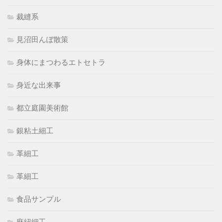
裁縫系
見沼田んぼ散策
身体にまつわるエトセトラ
身近な出来事
都立庭園美術館
銀粘土細工
革細工
革細工
食品サンプル