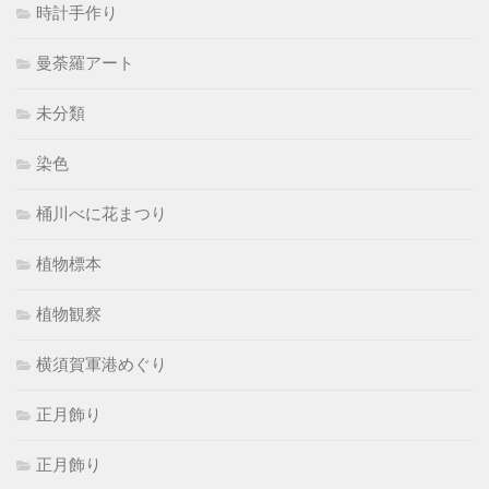
時計手作り
曼荼羅アート
未分類
染色
桶川べに花まつり
植物標本
植物観察
横須賀軍港めぐり
正月飾り
正月飾り