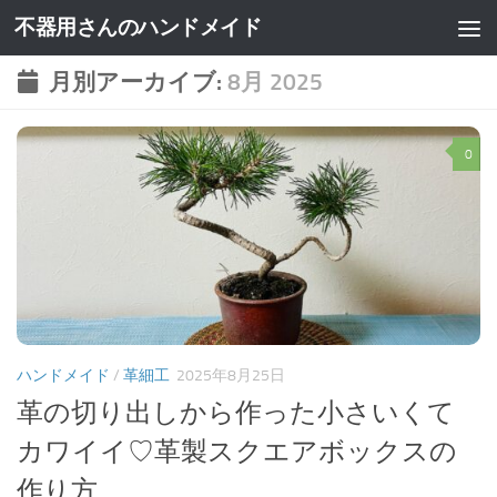
不器用さんのハンドメイド
月別アーカイブ:
8月 2025
0
ハンドメイド
/
革細工
2025年8月25日
革の切り出しから作った小さいくて
カワイイ♡革製スクエアボックスの
作り方