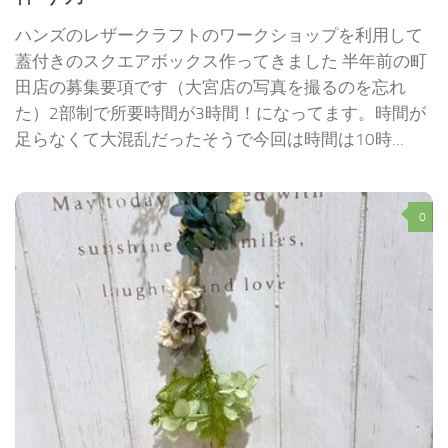
ハンズのレザークラフトのワークショップを利用して
蓋付きのスクエアボックス作ってきました 半年前の町
田店の募集要項です（大宮店の写真を撮るのを忘れ
た）2部制で所要時間が3時間！になってます。時間が
足らなくて大混乱だったそうで今回は時間は10時...
0