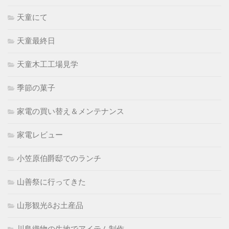
天童にて
天童最終日
天童木工工場見学
季節の菓子
家電の買い替え＆メンテナンス
家電レビュー
小笠原伯爵邸でのランチ
山善祭に行ってきた
山形観光&お土産品
川島織物の生地でアイテム制作