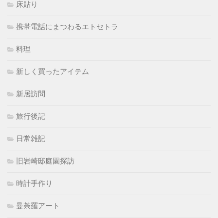
床貼り
携帯電話にまつわるエトセトラ
料理
新しく買ったアイテム
新居訪問
旅行後記
日常雑記
旧岩崎邸庭園探訪
時計手作り
曼荼羅アート