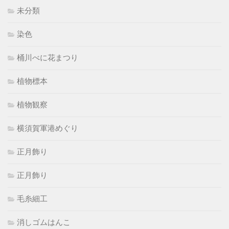
未分類
染色
桶川べに花まつり
植物標本
植物観察
横須賀軍港めぐり
正月飾り
正月飾り
毛糸細工
消しゴムはんこ