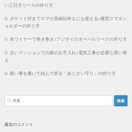
い三日月リースの作り方
ポケット付きでスマホ収納以外もにも使える♪横型スマホシ
ョルダーの作り方
糸ワイヤーで巻き巻き♪アジサイのオーバルリースの作り方
古いマンションでの家のお手入れ♪電気工事が必要な買い替
え
願い事を書いて結んで祈る「あじさい守り」の作り方
検
索:
最近のコメント