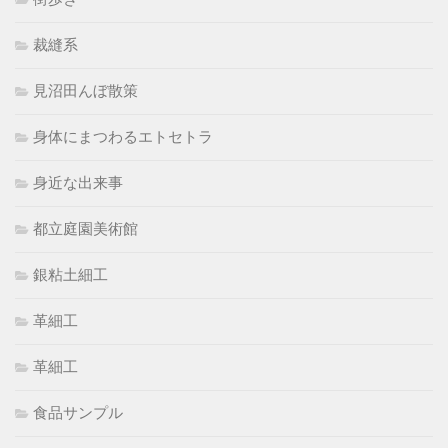
裁縫系
見沼田んぼ散策
身体にまつわるエトセトラ
身近な出来事
都立庭園美術館
銀粘土細工
革細工
革細工
食品サンプル