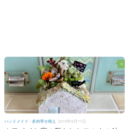
0
ハンドメイド
/
多肉寄せ植え
2019年9月17日