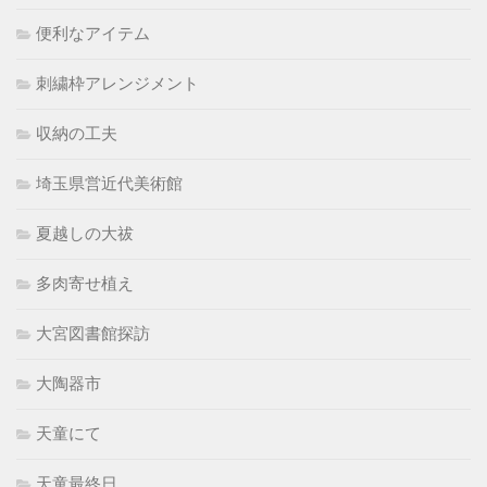
便利なアイテム
刺繍枠アレンジメント
収納の工夫
埼玉県営近代美術館
夏越しの大祓
多肉寄せ植え
大宮図書館探訪
大陶器市
天童にて
天童最終日