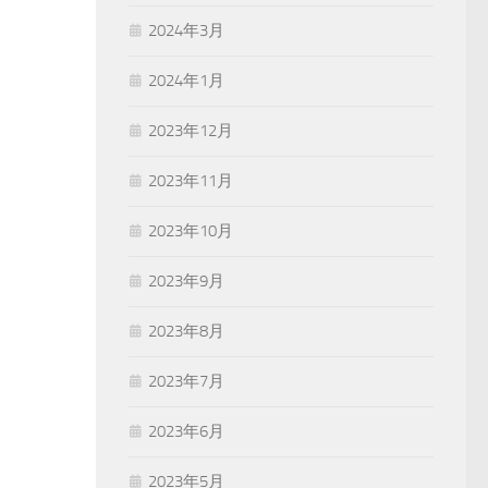
2024年3月
2024年1月
2023年12月
2023年11月
2023年10月
2023年9月
2023年8月
2023年7月
2023年6月
2023年5月