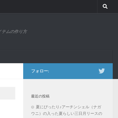
アイテムの作り方
フォロー:
最近の投稿
夏にぴったり♪アーチンシェル（ナガ
ウニ）の入った夏らしい三日月リースの