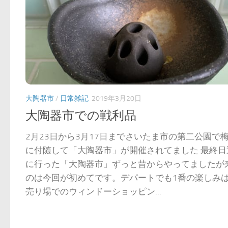
大陶器市
/
日常雑記
2019年3月20日
大陶器市での戦利品
2月23日から3月17日までさいたま市の第二公園で
に付随して「大陶器市」が開催されてました 最終日
に行った「大陶器市」ずっと昔からやってましたが
のは今回が初めてです。デパートでも1番の楽しみ
売り場でのウィンドーショッピン...