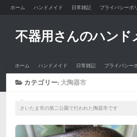
ホーム
ハンドメイド
日常雑記
プライバシーポ
不器用さんのハンド
ホーム
ハンドメイド
日常雑記
プライバシー
カテゴリー:
大陶器市
さいたま市の第二公園で行われた陶器市です