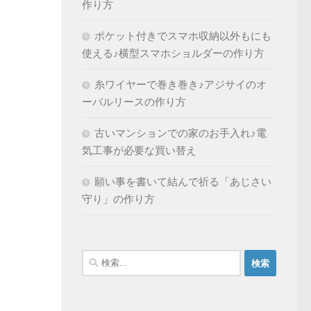
作り方
ポケット付きでスマホ収納以外もにも
使える♪横型スマホショルダーの作り方
糸ワイヤーで巻き巻き♪アジサイのオ
ーバルリースの作り方
古いマンションでの家のお手入れ♪電
気工事が必要な買い替え
願い事を書いて結んで祈る「あじさい
守り」の作り方
検
索: