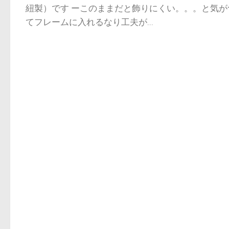
紐製）です ーこのままだと飾りにくい。。。と気が
てフレームに入れるなり工夫が...