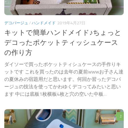
デコパージュ
/
ハンドメイド
2019年4月27日
キットで簡単ハンドメイド♪ちょっと
デコったポケットティッシュケース
の作り方
ダイソーで買ったポケットティシュケースの手作りキ
ットです これを買ったのは去年の夏前wwwお子さん達
の夏休みの宿題用だと思います。何回か習ったデコパ
ージュの技法を使ってかわゆくデコってみたいと思い
ます 中には底板1枚横板4枚と穴の空いた中板...
2