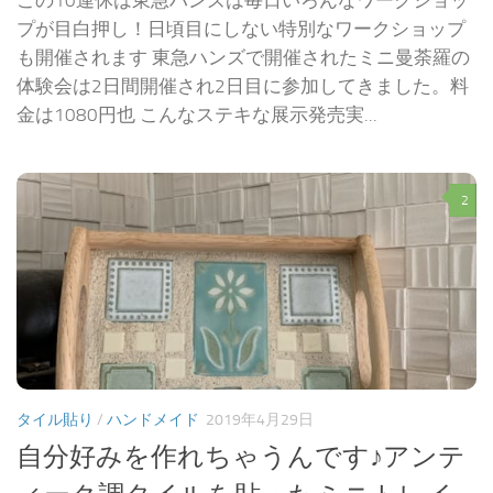
この10連休は東急ハンズは毎日いろんなワークショッ
プが目白押し！日頃目にしない特別なワークショップ
も開催されます 東急ハンズで開催されたミニ曼荼羅の
体験会は2日間開催され2日目に参加してきました。料
金は1080円也 こんなステキな展示発売実...
2
タイル貼り
/
ハンドメイド
2019年4月29日
自分好みを作れちゃうんです♪アンテ