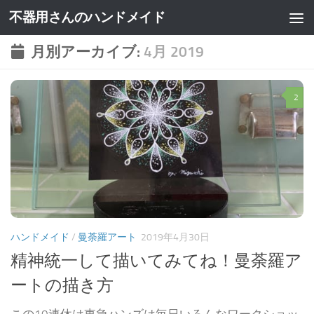
不器用さんのハンドメイド
月別アーカイブ:
4月 2019
2
ハンドメイド
/
曼荼羅アート
2019年4月30日
精神統一して描いてみてね！曼荼羅ア
ートの描き方