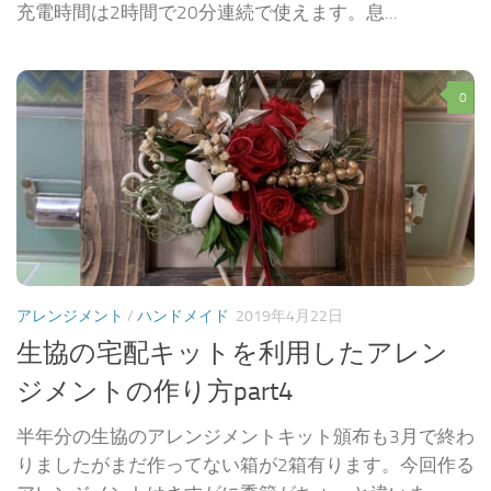
充電時間は2時間で20分連続で使えます。息...
0
アレンジメント
/
ハンドメイド
2019年4月22日
生協の宅配キットを利用したアレン
ジメントの作り方part4
半年分の生協のアレンジメントキット頒布も3月で終わ
りましたがまだ作ってない箱が2箱有ります。今回作る