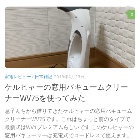
0
家電レビュー
/
日常雑記
2019年4月23日
ケルヒャーの窓用バキュームクリー
ナーWV75を使ってみた
息子んちから借りてきたケルヒャーの窓用バキューム
クリーナーWV75です。これはちょっと前のタイプで
最新式はWV1プレミアムらしいです このケルヒャーの
窓用バキューマーは充電式でコードレスで使えます。