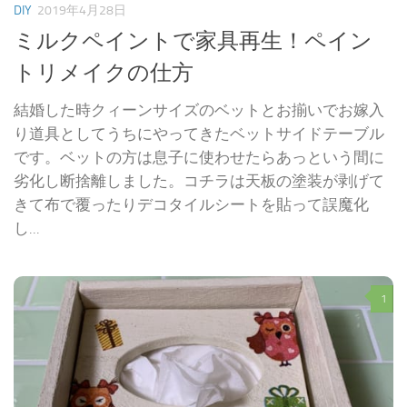
DIY
2019年4月28日
ミルクペイントで家具再生！ペイン
トリメイクの仕方
結婚した時クィーンサイズのベットとお揃いでお嫁入
り道具としてうちにやってきたベットサイドテーブル
です。ベットの方は息子に使わせたらあっという間に
劣化し断捨離しました。コチラは天板の塗装が剥げて
きて布で覆ったりデコタイルシートを貼って誤魔化
し...
1