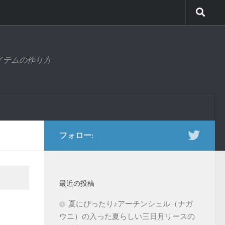
アイテムの作り方
フォロー:
最近の投稿
夏にぴったり♪アーチンシェル（ナガ
ウニ）の入った夏らしい三日月リースの