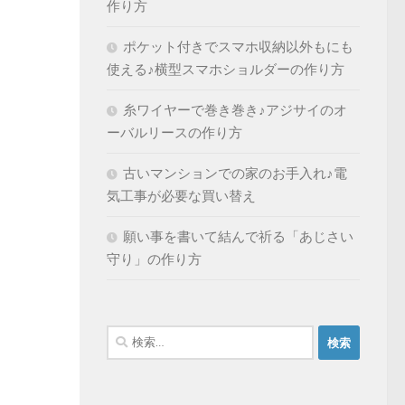
作り方
ポケット付きでスマホ収納以外もにも
使える♪横型スマホショルダーの作り方
糸ワイヤーで巻き巻き♪アジサイのオ
ーバルリースの作り方
古いマンションでの家のお手入れ♪電
気工事が必要な買い替え
願い事を書いて結んで祈る「あじさい
守り」の作り方
検
索: