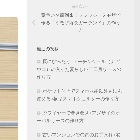
前の記事
黄色い季節到来！フレッシュミモザで
作る「ミモザ縦長ガーランド」の作り
方
最近の投稿
夏にぴったり♪アーチンシェル（ナガ
ウニ）の入った夏らしい三日月リースの
作り方
ポケット付きでスマホ収納以外もにも
使える♪横型スマホショルダーの作り方
糸ワイヤーで巻き巻き♪アジサイのオ
ーバルリースの作り方
古いマンションでの家のお手入れ♪電