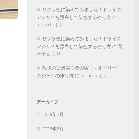
サクラ色に染めてみました！ドライの
アジサイを漂白して染色するやり方
に
mizucchi
より
サクラ色に染めてみました！ドライの
アジサイを漂白して染色するやり方
に
岡
本千文
より
散歩のご褒美♡桑の実（マルベリー）
のジャムの作り方
に
mizucchi
より
アーカイブ
2026年7月
2026年6月