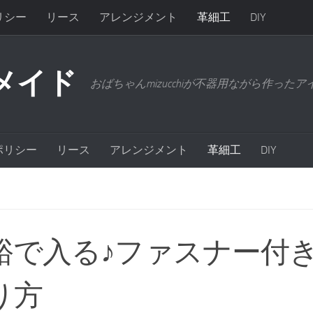
リシー
リース
アレンジメント
革細工
DIY
メイド
おばちゃんmizucchiが不器用ながら作った
ポリシー
リース
アレンジメント
革細工
DIY
裕で入る♪ファスナー付
り方