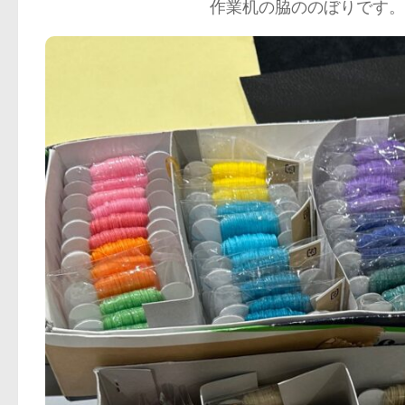
作業机の脇ののぼりです。