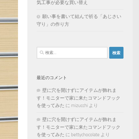
気工事が必要な買い替え
願い事を書いて結んで祈る「あじさい
守り」の作り方
検
索:
最近のコメント
壁に穴を開けずにアイテムが飾れま
す！モニターで家に来たコマンドフック
を使ってみた
に
mizucchi
より
壁に穴を開けずにアイテムが飾れま
す！モニターで家に来たコマンドフック
を使ってみた
に
bettychocolate
より