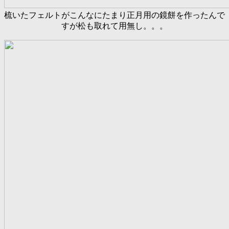
梳いたフェルトがこんなにたまり正月用の鏡餅を作ったんで
すが松も取れて用無し。。。