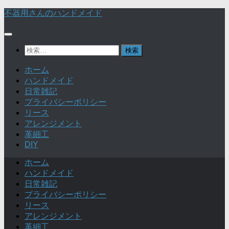
不器用さんのハンドメイド
検
索:
ホーム
ハンドメイド
日常雑記
プライバシーポリシー
リース
アレンジメント
革細工
DIY
ホーム
ハンドメイド
日常雑記
プライバシーポリシー
リース
アレンジメント
革細工