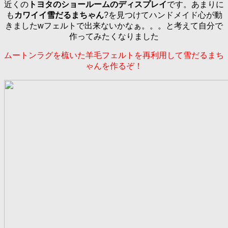
近くの
トヨタのショールームのディスプレイ
です。あまりに
も
カワイイ雪だるまちゃん
?を見つけてハンドメイド心が動
きましたwフェルトで出来ないかなぁ。。。と考えて自分で
作ってみたくなりました
ムートンラグを梳いた羊毛フェルトを再利用して雪だるまち
ゃんを作るぞ！