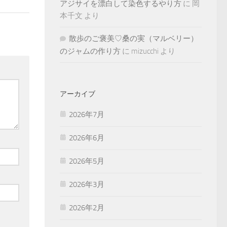
アジサイを漂白して染色するやり方
に
岡
本千文
より
散歩のご褒美♡桑の実（マルベリー）
のジャムの作り方
に
mizucchi
より
アーカイブ
2026年7月
2026年6月
2026年5月
2026年3月
2026年2月