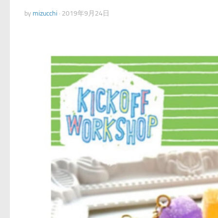
by
mizucchi
·
2019年9月24日