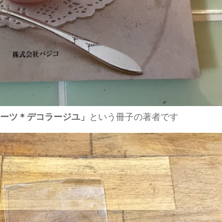
ーツ＊デコラージユ」
という冊子の著者です