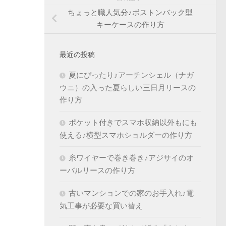
ちょっと職人気分♪ボストンバック型
キーケースの作り方
最近の投稿
夏にぴったり♪アーチンシェル（ナガ
ウニ）の入った夏らしい三日月リースの
作り方
ポケット付きでスマホ収納以外もにも
使える♪横型スマホショルダーの作り方
糸ワイヤーで巻き巻き♪アジサイのオ
ーバルリースの作り方
古いマンションでの家のお手入れ♪電
気工事が必要な買い替え