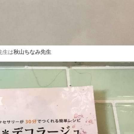
先生は
秋山ちなみ先生