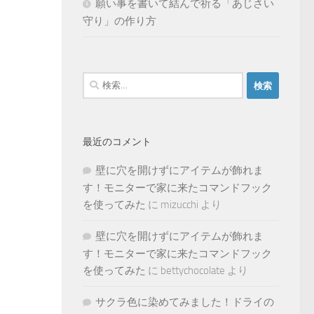
願い事を書いて結んで祈る「あじさい
守り」の作り方
検
索:
最近のコメント
壁に穴を開けずにアイテムが飾れま
す！モニターで家に来たコマンドフック
を使ってみた
に
mizucchi
より
壁に穴を開けずにアイテムが飾れま
す！モニターで家に来たコマンドフック
を使ってみた
に
bettychocolate
より
サクラ色に染めてみました！ドライの