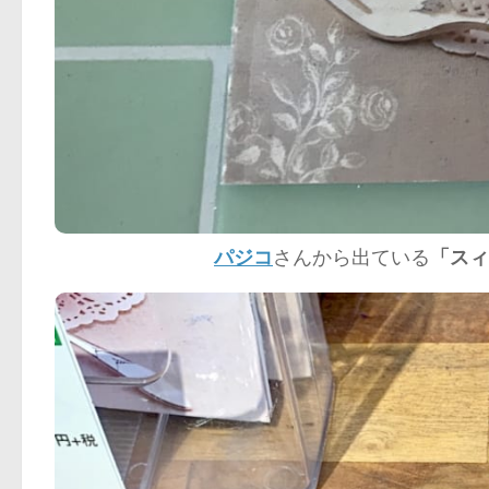
パジコ
さんから出ている
「スィ