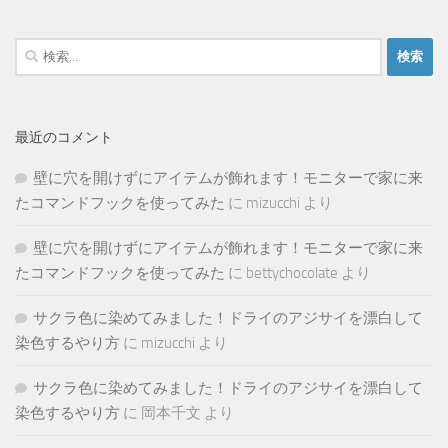
検
索:
最近のコメント
壁に穴を開けずにアイテムが飾れます！モニターで家に来
たコマンドフックを使ってみた
に
mizucchi
より
壁に穴を開けずにアイテムが飾れます！モニターで家に来
たコマンドフックを使ってみた
に
bettychocolate
より
サクラ色に染めてみました！ドライのアジサイを漂白して
染色するやり方
に
mizucchi
より
サクラ色に染めてみました！ドライのアジサイを漂白して
染色するやり方
に
岡本千文
より