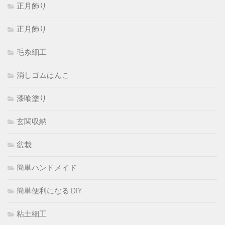
正月飾り
正月飾り
毛糸細工
消しゴムはんこ
漆喰塗り
玄関収納
盆栽
簡単ハンドメイド
簡単便利になる DIY
粘土細工