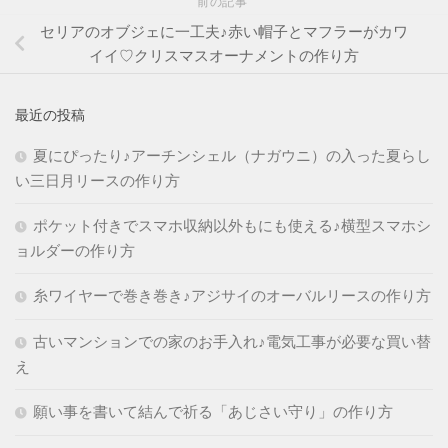
前の記事
セリアのオブジェに一工夫♪赤い帽子とマフラーがカワ
イイ♡クリスマスオーナメントの作り方
最近の投稿
夏にぴったり♪アーチンシェル（ナガウニ）の入った夏らし
い三日月リースの作り方
ポケット付きでスマホ収納以外もにも使える♪横型スマホシ
ョルダーの作り方
糸ワイヤーで巻き巻き♪アジサイのオーバルリースの作り方
古いマンションでの家のお手入れ♪電気工事が必要な買い替
え
願い事を書いて結んで祈る「あじさい守り」の作り方