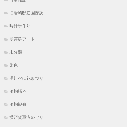
旧岩崎邸庭園探訪
時計手作り
曼荼羅アート
未分類
染色
桶川べに花まつり
植物標本
植物観察
横須賀軍港めぐり