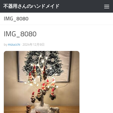
不器用さんのハンドメイド
IMG_8080
IMG_8080
by
mizucchi
·
2024年12月9日