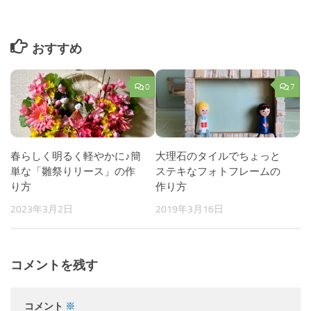
おすすめ
0
7
春らしく明るく軽やかに♪簡
大理石のタイルでちょっと
単な「雛祭りリース」の作
ステキなフォトフレームの
り方
作り方
2023年3月2日
2019年3月16日
コメントを残す
コメント
※