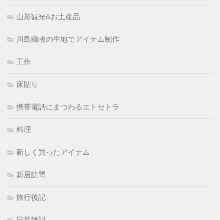
山形観光&お土産品
川島織物の生地でアイテム制作
工作
床貼り
携帯電話にまつわるエトセトラ
料理
新しく買ったアイテム
新居訪問
旅行後記
日常雑記