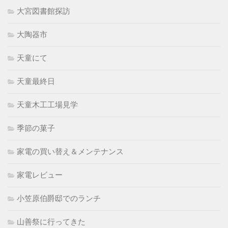
大宮図書館探訪
大陶器市
天童にて
天童最終日
天童木工工場見学
季節の菓子
家電の買い替え＆メンテナンス
家電レビュー
小笠原伯爵邸でのランチ
山善祭に行ってきた