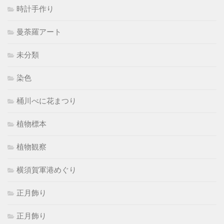
時計手作り
曼荼羅アート
未分類
染色
桶川べに花まつり
植物標本
植物観察
横須賀軍港めぐり
正月飾り
正月飾り