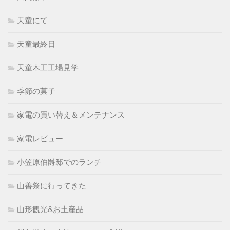
天童にて
天童最終日
天童木工工場見学
季節の菓子
家電の買い替え＆メンテナンス
家電レビュー
小笠原伯爵邸でのランチ
山善祭に行ってきた
山形観光&お土産品