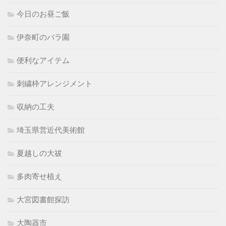
今日のお昼ご飯
伊奈町のバラ園
便利なアイテム
刺繍枠アレンジメント
収納の工夫
埼玉県営近代美術館
夏越しの大祓
多肉寄せ植え
大宮図書館探訪
大陶器市