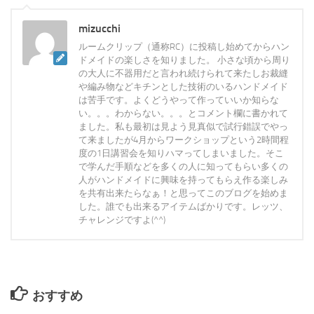
mizucchi
ルームクリップ（通称RC）に投稿し始めてからハン
ドメイドの楽しさを知りました。 小さな頃から周り
の大人に不器用だと言われ続けられて来たしお裁縫
や編み物などキチンとした技術のいるハンドメイド
は苦手です。よくどうやって作っていいか知らな
い。。。わからない。。。とコメント欄に書かれて
ました。私も最初は見よう見真似で試行錯誤でやっ
て来ましたが4月からワークショップという2時間程
度の1日講習会を知りハマってしまいました。そこ
で学んだ手順などを多くの人に知ってもらい多くの
人がハンドメイドに興味を持ってもらえ作る楽しみ
を共有出来たらなぁ！と思ってこのブログを始めま
した。誰でも出来るアイテムばかりです。レッツ、
チャレンジですよ(^^)
おすすめ