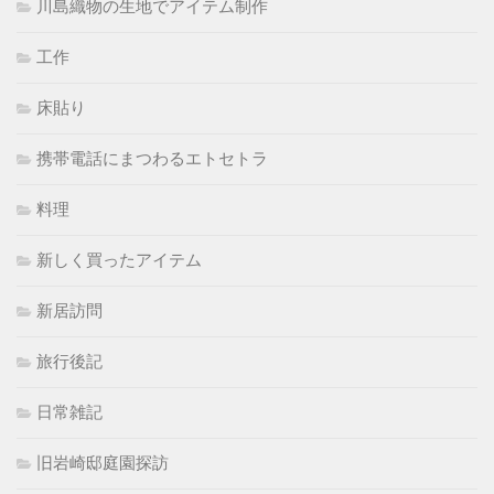
川島織物の生地でアイテム制作
工作
床貼り
携帯電話にまつわるエトセトラ
料理
新しく買ったアイテム
新居訪問
旅行後記
日常雑記
旧岩崎邸庭園探訪