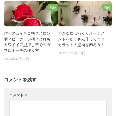
0
0
作るのはイチゴ柄？メロン
大きな松ぼっくりオーナメ
柄？ピーナッツ柄？どれも
ントをたくさん作ってエコ
カワイイ♡型押し革でのガ
カラットの壁面を飾ろう！
マ口ポーチの作り方
2019年11月28日
2024年4月12日
コメントを残す
コメント
※