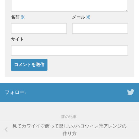
名前
※
メール
※
サイト
フォロー:
前の記事
見てカワイイ♡飾って楽しい♪ハロウィン箒アレンジの
作り方