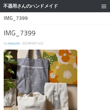
不器用さんのハンドメイド
IMG_7399
IMG_7399
by
mizucchi
·
2025年9月14日