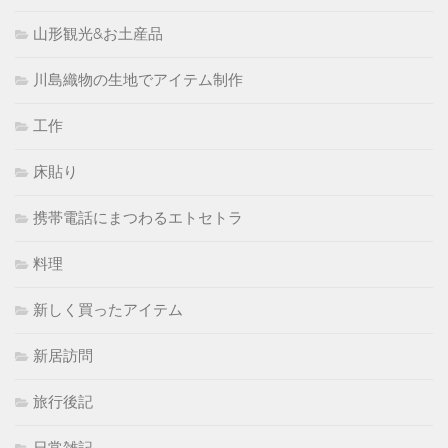
山形観光&お土産品
川島織物の生地でアイテム制作
工作
床貼り
携帯電話にまつわるエトセトラ
料理
新しく買ったアイテム
新居訪問
旅行後記
日常雑記