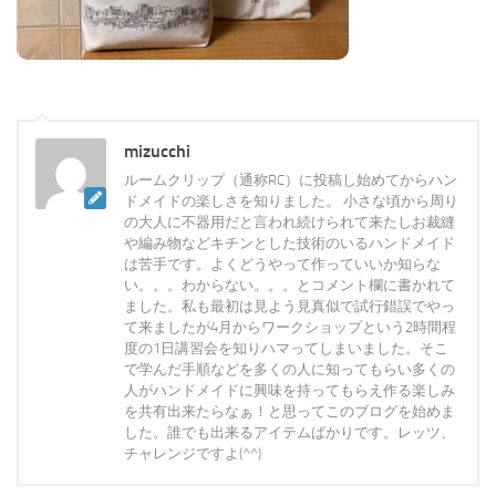
mizucchi
ルームクリップ（通称RC）に投稿し始めてからハン
ドメイドの楽しさを知りました。 小さな頃から周り
の大人に不器用だと言われ続けられて来たしお裁縫
や編み物などキチンとした技術のいるハンドメイド
は苦手です。よくどうやって作っていいか知らな
い。。。わからない。。。とコメント欄に書かれて
ました。私も最初は見よう見真似で試行錯誤でやっ
て来ましたが4月からワークショップという2時間程
度の1日講習会を知りハマってしまいました。そこ
で学んだ手順などを多くの人に知ってもらい多くの
人がハンドメイドに興味を持ってもらえ作る楽しみ
を共有出来たらなぁ！と思ってこのブログを始めま
した。誰でも出来るアイテムばかりです。レッツ、
チャレンジですよ(^^)