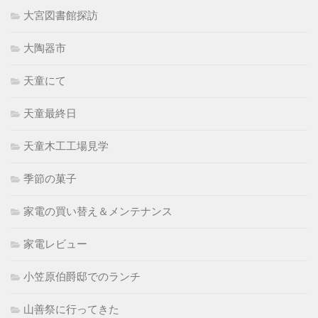
大宮図書館探訪
大陶器市
天童にて
天童最終日
天童木工工場見学
季節の菓子
家電の買い替え＆メンテナンス
家電レビュー
小笠原伯爵邸でのランチ
山善祭に行ってきた