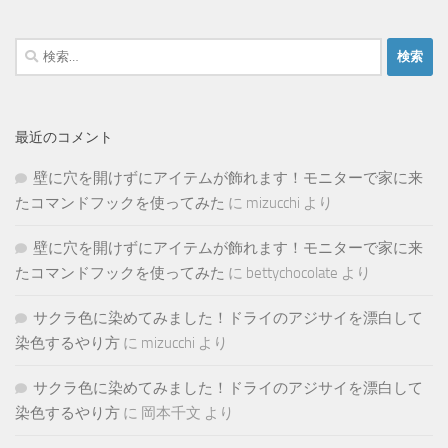
検
索:
最近のコメント
壁に穴を開けずにアイテムが飾れます！モニターで家に来
たコマンドフックを使ってみた
に
mizucchi
より
壁に穴を開けずにアイテムが飾れます！モニターで家に来
たコマンドフックを使ってみた
に
bettychocolate
より
サクラ色に染めてみました！ドライのアジサイを漂白して
染色するやり方
に
mizucchi
より
サクラ色に染めてみました！ドライのアジサイを漂白して
染色するやり方
に
岡本千文
より