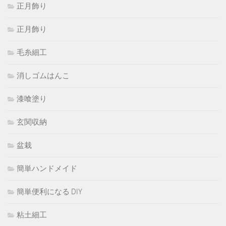
正月飾り
正月飾り
毛糸細工
消しゴムはんこ
漆喰塗り
玄関収納
盆栽
簡単ハンドメイド
簡単便利になる DIY
粘土細工