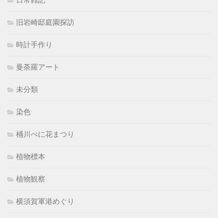
旧岩崎邸庭園探訪
時計手作り
曼荼羅アート
未分類
染色
桶川べに花まつり
植物標本
植物観察
横須賀軍港めぐり