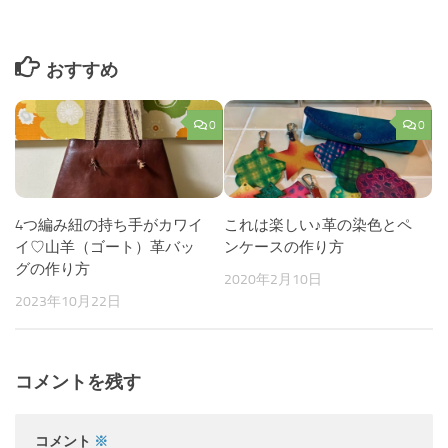
おすすめ
0
0
4つ編み紐の持ち手がカワイ
これは楽しい♪革の染色とペ
イ♡山羊（ゴート）革バッ
ンケースの作り方
グの作り方
2020年2月10日
2023年10月22日
コメントを残す
コメント
※