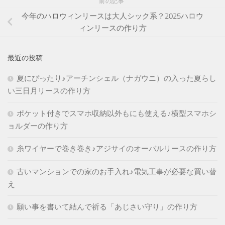
前の記事
今年のハロウィンリースは大人シック系？2025ハロウ
ィンリースの作り方
最近の投稿
夏にぴったり♪アーチンシェル（ナガウニ）の入った夏らし
い三日月リースの作り方
ポケット付きでスマホ収納以外もにも使える♪横型スマホシ
ョルダーの作り方
糸ワイヤーで巻き巻き♪アジサイのオーバルリースの作り方
古いマンションでの家のお手入れ♪電気工事が必要な買い替
え
願い事を書いて結んで祈る「あじさい守り」の作り方