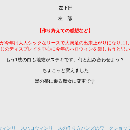
左下部
左上部
【作り終えての感想など】
すが今年は大人シックなリースで大満足の出来上がりになりまし
じのディスプレイを中心に今年のハロウィンを楽しもうと思い
もう1枚の白も地紋がステキです。何と組み合わせよう？
ちょこっと変えました
黒の箒に乗る魔女に変更です
ウィンリース
ハロウィンリースの作り方
ハンズのワークショッ