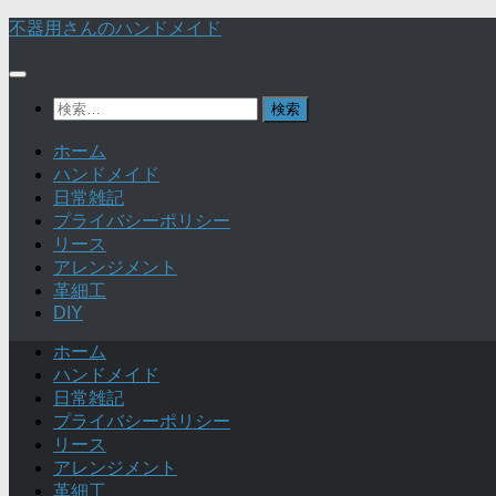
不器用さんのハンドメイド
検
索:
ホーム
ハンドメイド
日常雑記
プライバシーポリシー
リース
アレンジメント
革細工
DIY
ホーム
ハンドメイド
日常雑記
プライバシーポリシー
リース
アレンジメント
革細工