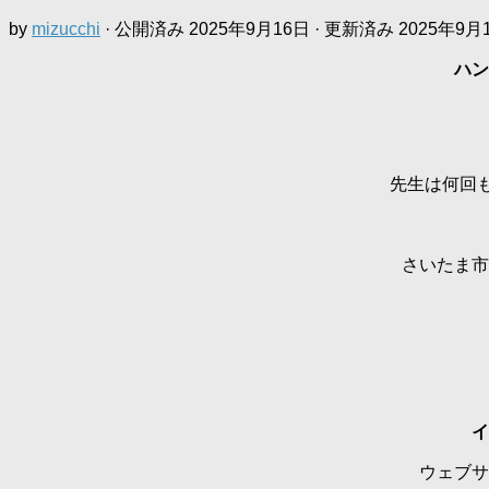
by
mizucchi
· 公開済み
2025年9月16日
· 更新済み
2025年9月
ハン
先生は何回
さいたま市
イ
ウェブサ