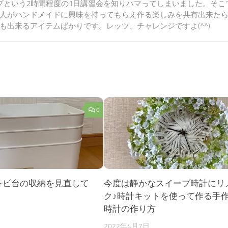
プという2時間程度の1日講習会を知りハマってしまいました。そこ
人がハンドメイドに興味を持ってもらえ作る楽しみを共有出来た
出来るアイテムばかりです。レッツ、チャレンジですよ(^^)
0
レビ台の収納を見直して
今度は静かなスイープ時計にリ
ク♪時計キットを使って作る手
時計の作り方
日
2022年4月7日