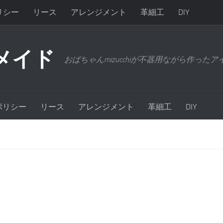
リシー
リース
アレンジメント
革細工
DIY
メイド
おばちゃんmizucchiが不器用ながら作った
ポリシー
リース
アレンジメント
革細工
DIY