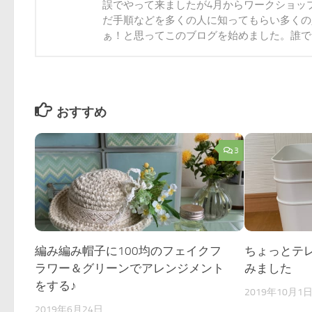
誤でやって来ましたが4月からワークショッ
だ手順などを多くの人に知ってもらい多くの
ぁ！と思ってこのブログを始めました。誰でも
おすすめ
3
編み編み帽子に100均のフェイクフ
ちょっとテ
ラワー＆グリーンでアレンジメント
みました
をする♪
2019年10月1
2019年6月24日