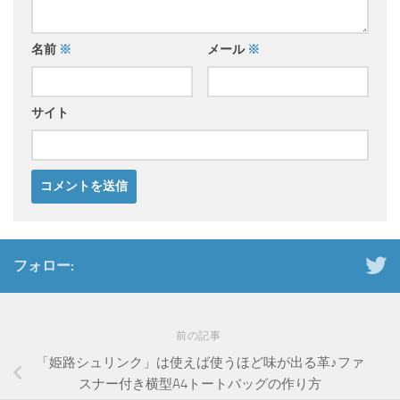
名前
※
メール
※
サイト
フォロー:
前の記事
「姫路シュリンク」は使えば使うほど味が出る革♪ファ
スナー付き横型A4トートバッグの作り方