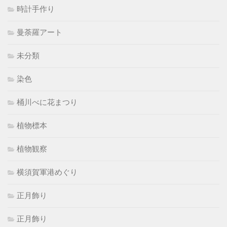
時計手作り
曼荼羅アート
未分類
染色
桶川べに花まつり
植物標本
植物観察
横須賀軍港めぐり
正月飾り
正月飾り