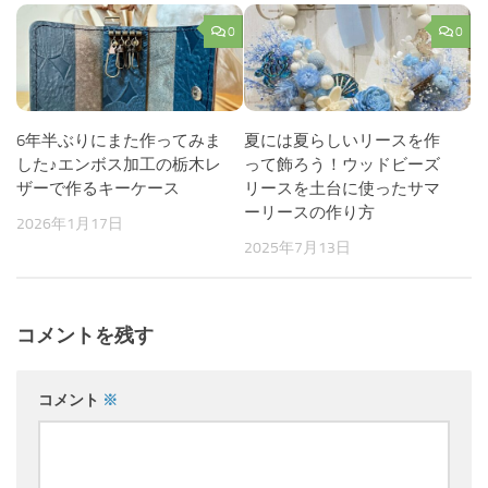
0
0
6年半ぶりにまた作ってみま
夏には夏らしいリースを作
した♪エンボス加工の栃木レ
って飾ろう！ウッドビーズ
ザーで作るキーケース
リースを土台に使ったサマ
ーリースの作り方
2026年1月17日
2025年7月13日
コメントを残す
コメント
※