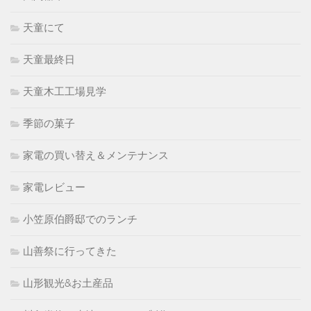
天童にて
天童最終日
天童木工工場見学
季節の菓子
家電の買い替え＆メンテナンス
家電レビュー
小笠原伯爵邸でのランチ
山善祭に行ってきた
山形観光&お土産品