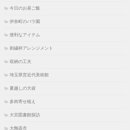
今日のお昼ご飯
伊奈町のバラ園
便利なアイテム
刺繍枠アレンジメント
収納の工夫
埼玉県営近代美術館
夏越しの大祓
多肉寄せ植え
大宮図書館探訪
大陶器市