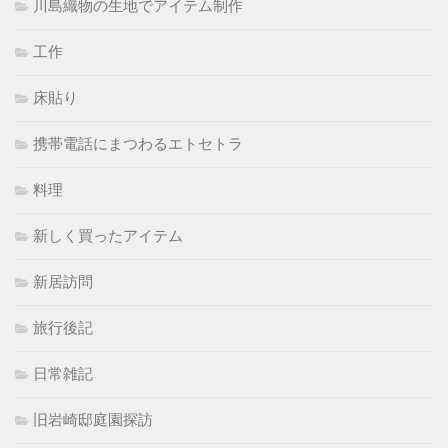
川島織物の生地でアイテム制作
工作
床貼り
携帯電話にまつわるエトセトラ
料理
新しく買ったアイテム
新居訪問
旅行後記
日常雑記
旧岩崎邸庭園探訪