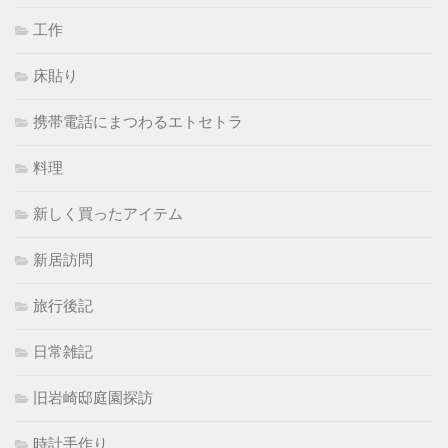
工作
床貼り
携帯電話にまつわるエトセトラ
料理
新しく買ったアイテム
新居訪問
旅行後記
日常雑記
旧岩崎邸庭園探訪
時計手作り