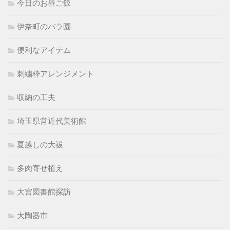
今日のお昼ご飯
伊奈町のバラ園
便利なアイテム
刺繍枠アレンジメント
収納の工夫
埼玉県営近代美術館
夏越しの大祓
多肉寄せ植え
大宮図書館探訪
大陶器市