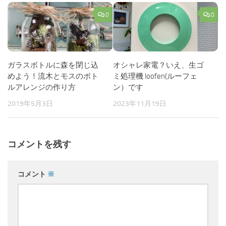
0
0
ガラスボトルに森を閉じ込
オシャレ家電？いえ、生ゴ
めよう！流木とモスのボト
ミ処理機 loofen(ルーフェ
ルアレンジの作り方
ン）です
2019年5月3日
2023年11月19日
コメントを残す
コメント
※