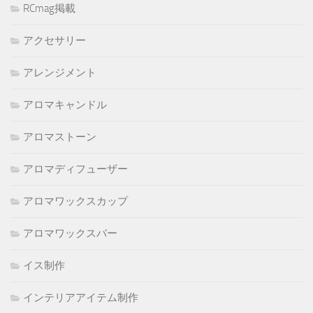
RCmag掲載
アクセサリー
アレンジメント
アロマキャンドル
アロマストーン
アロマディフューザー
アロマワックスカップ
アロマワックスバー
イス制作
インテリアアイテム制作