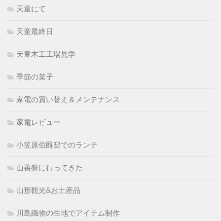
天童にて
天童最終日
天童木工工場見学
季節の菓子
家電の買い替え＆メンテナンス
家電レビュー
小笠原伯爵邸でのランチ
山善祭に行ってきた
山形観光&お土産品
川島織物の生地でアイテム制作