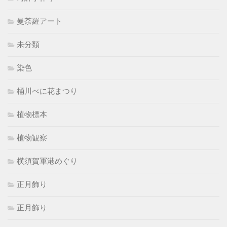
曼荼羅アート
未分類
染色
桶川べに花まつり
植物標本
植物観察
横須賀軍港めぐり
正月飾り
正月飾り