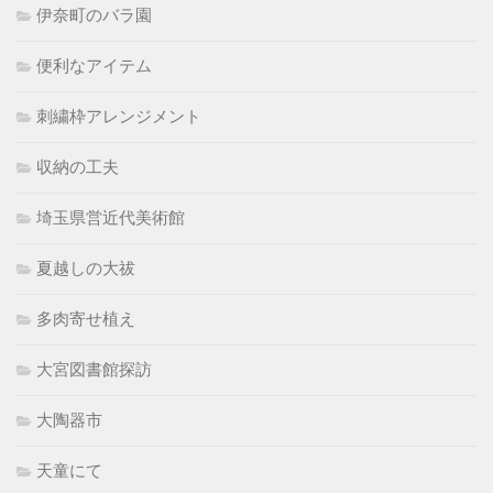
伊奈町のバラ園
便利なアイテム
刺繍枠アレンジメント
収納の工夫
埼玉県営近代美術館
夏越しの大祓
多肉寄せ植え
大宮図書館探訪
大陶器市
天童にて