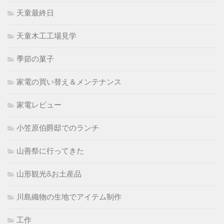
天童最終日
天童木工工場見学
季節の菓子
家電の買い替え＆メンテナンス
家電レビュー
小笠原伯爵邸でのランチ
山善祭に行ってきた
山形観光&お土産品
川島織物の生地でアイテム制作
工作