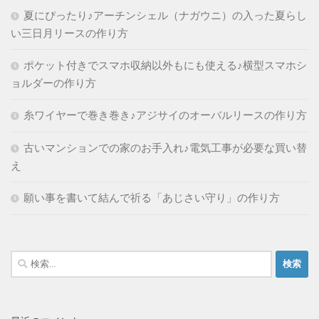
夏にぴったり♪アーチンシェル（ナガウニ）の入った夏らし
い三日月リースの作り方
ポケット付きでスマホ収納以外もにも使える♪横型スマホシ
ョルダーの作り方
糸ワイヤーで巻き巻き♪アジサイのオーバルリースの作り方
古いマンションでの家のお手入れ♪電気工事が必要な買い替
え
願い事を書いて結んで祈る「あじさい守り」の作り方
検
索: