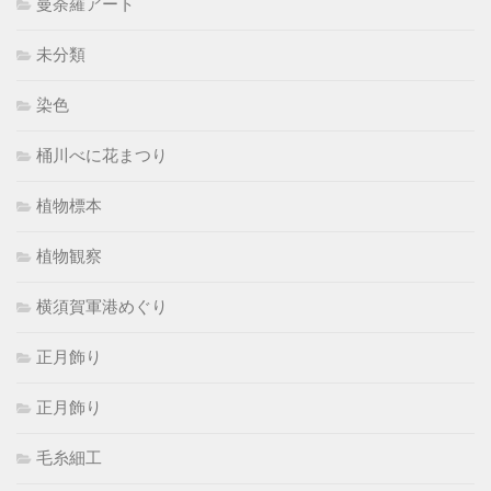
曼荼羅アート
未分類
染色
桶川べに花まつり
植物標本
植物観察
横須賀軍港めぐり
正月飾り
正月飾り
毛糸細工