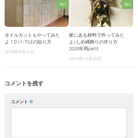
3
0
タイルカットもやってみた
家にある材料で作ってみた
よ！D.I.Y-TILEの貼り方
よ♪しめ縄飾りの作り方
2020年用part3
2019年8月14日
2019年12月20日
コメントを残す
コメント
※