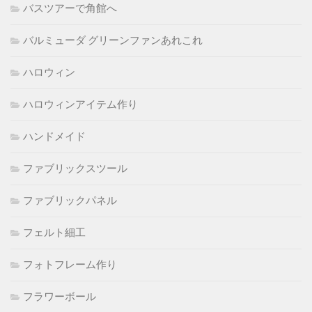
バスツアーで角館へ
バルミューダ グリーンファンあれこれ
ハロウィン
ハロウィンアイテム作り
ハンドメイド
ファブリックスツール
ファブリックパネル
フェルト細工
フォトフレーム作り
フラワーボール