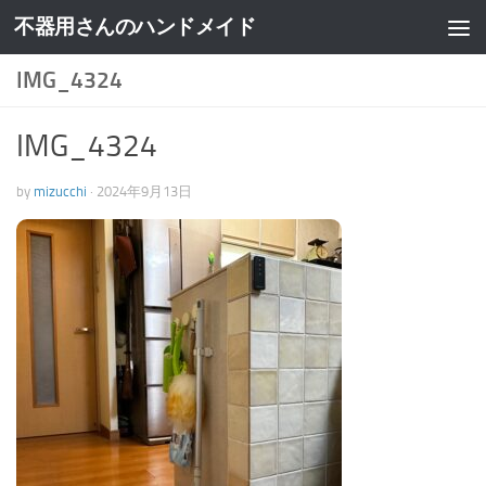
不器用さんのハンドメイド
IMG_4324
IMG_4324
by
mizucchi
·
2024年9月13日