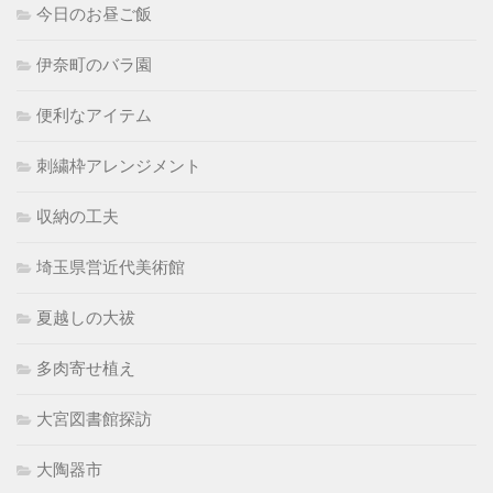
今日のお昼ご飯
伊奈町のバラ園
便利なアイテム
刺繍枠アレンジメント
収納の工夫
埼玉県営近代美術館
夏越しの大祓
多肉寄せ植え
大宮図書館探訪
大陶器市