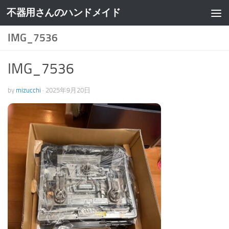
不器用さんのハンドメイド
IMG_7536
IMG_7536
by
mizucchi
·
2025年9月20日