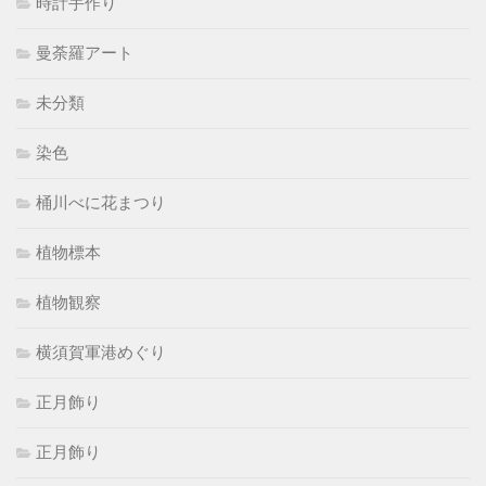
時計手作り
曼荼羅アート
未分類
染色
桶川べに花まつり
植物標本
植物観察
横須賀軍港めぐり
正月飾り
正月飾り