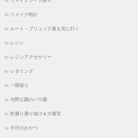
リメイクシート貼り
リメイク時計
ルート・ブリュック展を見に行く
レジン
レジンアクセサリー
レタリング
一閑張り
与野公園のバラ園
乾通り通り抜け＆大嘗宮
今日のおやつ