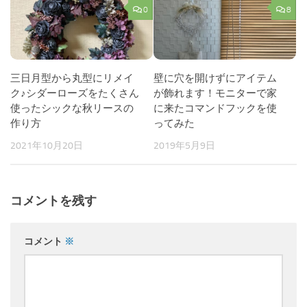
0
8
三日月型から丸型にリメイ
壁に穴を開けずにアイテム
ク♪シダーローズをたくさん
が飾れます！モニターで家
使ったシックな秋リースの
に来たコマンドフックを使
作り方
ってみた
2021年10月20日
2019年5月9日
コメントを残す
コメント
※