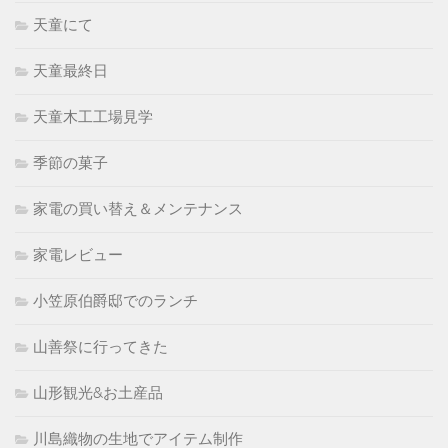
天童にて
天童最終日
天童木工工場見学
季節の菓子
家電の買い替え＆メンテナンス
家電レビュー
小笠原伯爵邸でのランチ
山善祭に行ってきた
山形観光&お土産品
川島織物の生地でアイテム制作