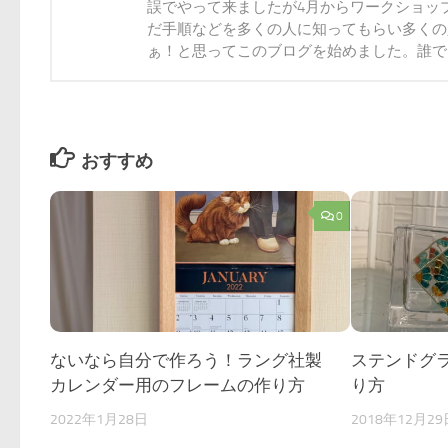
誤でやって来ましたが4月からワークショッ
だ手順などを多くの人に知ってもらい多くの
ぁ！と思ってこのブログを始めました。誰でも
おすすめ
0
ないなら自分で作ろう！ラング社製
ステンドグ
カレンダー用のフレームの作り方
り方
2022年1月28日
2018年12月29