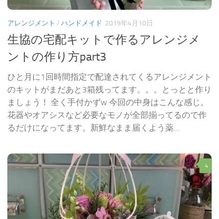
アレンジメント
/
ハンドメイド
2019年4月10日
生協の宅配キットで作るアレンジメ
ントの作り方part3
ひと月に1回時間指定で配達されてくるアレンジメント
のキットがまだあと3箱残ってます。。。とっとと作り
ましょう！ 全く手付かずw 今回の中身はこんな感じ。
花器やオアシスなど必要なモノが全部揃ってるので作
るだけになってます。新鮮なまま届くよう薬...
4