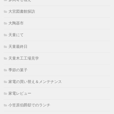
大宮図書館探訪
大陶器市
天童にて
天童最終日
天童木工工場見学
季節の菓子
家電の買い替え＆メンテナンス
家電レビュー
小笠原伯爵邸でのランチ