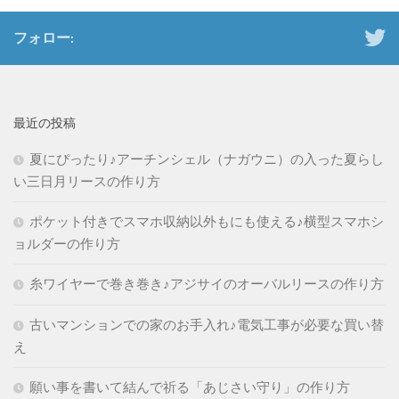
フォロー:
最近の投稿
夏にぴったり♪アーチンシェル（ナガウニ）の入った夏らし
い三日月リースの作り方
ポケット付きでスマホ収納以外もにも使える♪横型スマホシ
ョルダーの作り方
糸ワイヤーで巻き巻き♪アジサイのオーバルリースの作り方
古いマンションでの家のお手入れ♪電気工事が必要な買い替
え
願い事を書いて結んで祈る「あじさい守り」の作り方