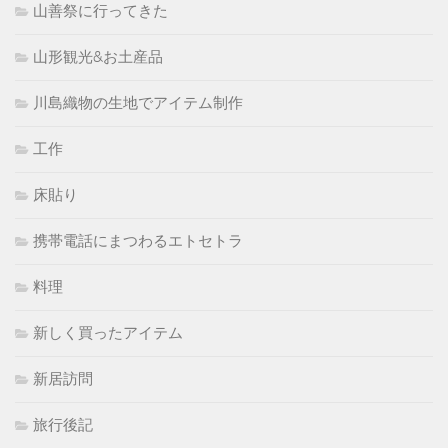
山善祭に行ってきた
山形観光&お土産品
川島織物の生地でアイテム制作
工作
床貼り
携帯電話にまつわるエトセトラ
料理
新しく買ったアイテム
新居訪問
旅行後記