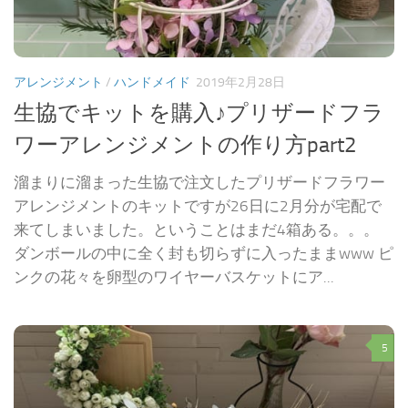
アレンジメント
/
ハンドメイド
2019年2月28日
生協でキットを購入♪プリザードフラ
ワーアレンジメントの作り方part2
溜まりに溜まった生協で注文したプリザードフラワー
アレンジメントのキットですが26日に2月分が宅配で
来てしまいました。ということはまだ4箱ある。。。
ダンボールの中に全く封も切らずに入ったままwww ピ
ンクの花々を卵型のワイヤーバスケットにア...
5