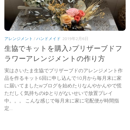
アレンジメント
/
ハンドメイド
2019年2月6日
生協でキットを購入♪プリザーブドフ
ラワーアレンジメントの作り方
実はさいたま生協でプリザーブドのアレンジメント作
品を作るキット6回に申し込んで10月から毎月末に家
に届いてましたwブログを始めたりなんやかんやで慌
ただしく気持ちのゆとりがないせいで放置プレイ
中。。。 こんな感じで毎月末に家に宅配便が時間指
定...