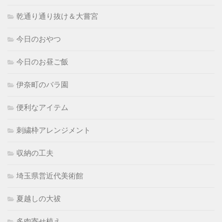
乾通り通り抜け＆大嘗宮
今日のおやつ
今日のお昼ご飯
伊奈町のバラ園
便利なアイテム
刺繍枠アレンジメント
収納の工夫
埼玉県営近代美術館
夏越しの大祓
多肉寄せ植え