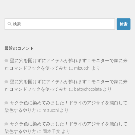
検
索:
最近のコメント
壁に穴を開けずにアイテムが飾れます！モニターで家に来
たコマンドフックを使ってみた
に
mizucchi
より
壁に穴を開けずにアイテムが飾れます！モニターで家に来
たコマンドフックを使ってみた
に
bettychocolate
より
サクラ色に染めてみました！ドライのアジサイを漂白して
染色するやり方
に
mizucchi
より
サクラ色に染めてみました！ドライのアジサイを漂白して
染色するやり方
に
岡本千文
より