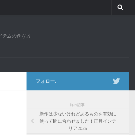
アイテムの作り方
フォロー:
前の記事
新作は少ないけれどあるものを有効に
使って間に合わせました！正月インテ
リア2025