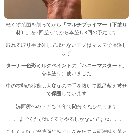
軽く塗装面を削ってから
「マルチプライマー（下塗り
材）」
を2回塗ってから本塗り3回の予定です
取れる取り手は外して取れないモノはマステで保護し
ます
ターナー色彩ミルクペイント
の
「ハニーマスタード」
を本塗りに使いました
中の衣類の移動は大変なので手を抜いて風呂敷を被せ
て
保護
しています
洗面所へのドアも15年で随分くたびれてます
ここまでくたびれてるとやるしかないですね。。。
こちらも軽く塗装面にやすりをかけて表面塗料を落と