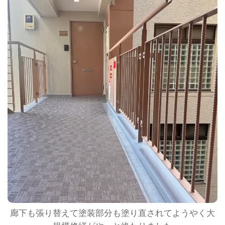
廊下も張り替えて塗装部分も塗り直されてようやく大