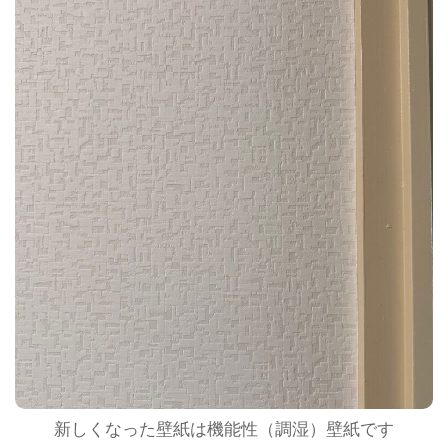
新しくなった壁紙は機能性（調湿）壁紙です