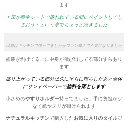
ます
＊床が養生シートで覆われている間にペイントしてし
まおう！という事でちょっと急ぎました
以前はキッチンで使ってましたがワゴン導入で不要になりました
塗装が剥げてる上に中身が飛び出してる部分すらあり
ます
盛り上がっている部分は先に平らに鳴らしたあと全体
にサンドペーパーで
塗料を落とします
小さめの
やすりホルダー
持ってました。手に負担が少
なく紙ヤスリが掛けられます
ナチュラルキッチン
で購入した
お気に入りのタイル
♡