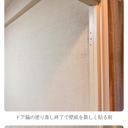
ドア脇の塗り直し終了で壁紙を新しく貼る前