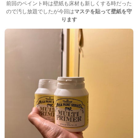
前回のペイント時は壁紙も床材も新しくする時だった
ので汚し放題でしたが今回は
マステを貼って壁紙を守
ります