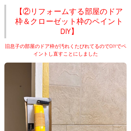
【②リフォームする部屋のドア
枠＆クローゼット枠のペイント
DIY】
旧息子の部屋のドア枠が汚れくたびれてるのでDIYでペ
イントし直すことにしました