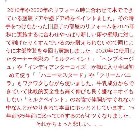
2010年や2020年のリフォーム時に合わせて木ででき
ている塗装ドアや塗ドア枠をペイントました。その時
手をつけなかった旧息子の部屋のリフォームを2025年
秋に実施するに合わせやっぱり新しい床や壁紙に対し
て剥げたりくすんでいるのが耐えられないので同じよ
うに木部塗装を今回も実施しました。2020年に使用し
たターナー色彩の「ミルクペイント」「ヘンプベージ
ュ」や「インディアンターコイズ」が気に入り今回初
めて使う「「ハニーマスタード」や「クリームバニ
ラ」もワクワクしながら使いました。牛乳成分からで
きていて比較的安全性も高く伸びも良く嫌なニオイも
しない「ミルクペイント」のお陰で体調がすぐれない
中なんとかやりきれて本当にホッととしています。15
年前や5年前に比べてDIYするのがキツくなりました。
それがちょっと悲しい。。。