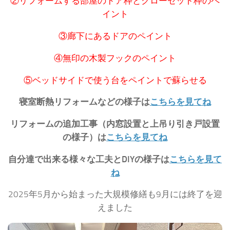
②リフォームする部屋のドア枠とクローゼット枠のペ
イント
③廊下にあるドアのペイント
④無印の木製フックのペイント
⑤ベッドサイドで使う台をペイントで蘇らせる
寝室断熱リフォームなどの様子は
こちらを見てね
リフォームの追加工事（内窓設置と上吊り引き戸設置
の様子）は
こちらを見てね
自分達で出来る様々な工夫とDIYの様子は
こちらを見て
ね
2025年5月から始まった大規模修繕も9月には終了を迎
えました