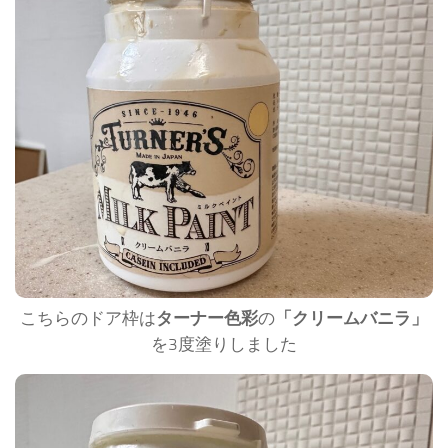
こちらのドア枠は
ターナー色彩
の
「クリームバニラ」
を3度塗りしました