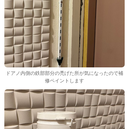
ドアノ内側の鉄部部分の禿げた所が気になったので補
修ペイントします