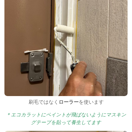
刷毛ではなく
ローラー
を使います
＊エコカラットにペイントが飛ばないようにマスキン
グテープを貼って養生してます