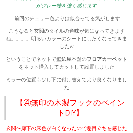
がグレー味を強く感じます
前回のチェリー色よりは似合ってる気がします
こうなると玄関のタイルの色味が気になってきます
ね。。。。明るいカラーのシートにしたくなってきま
したw
ということでネットで壁紙屋本舗の
フロアカーペット
をネット購入してカットして設置しました
ミラーの位置も少し下に付け替えてより良くなりまし
た
【④無印の木製フックのペイン
トDIY】
玄関〜廊下の床色が白くなったので悪目立ちを感じた