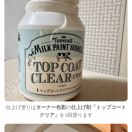
仕上げ塗りは
ターナー色彩
の
仕上げ剤「トップコート
クリア」
を3回塗ります