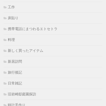
工作
床貼り
携帯電話にまつわるエトセトラ
料理
新しく買ったアイテム
新居訪問
旅行後記
日常雑記
旧岩崎邸庭園探訪
時計手作り