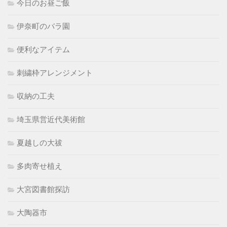
今日のお昼ご飯
伊奈町のバラ園
便利なアイテム
刺繍枠アレンジメント
収納の工夫
埼玉県営近代美術館
夏越しの大祓
多肉寄せ植え
大宮図書館探訪
大陶器市