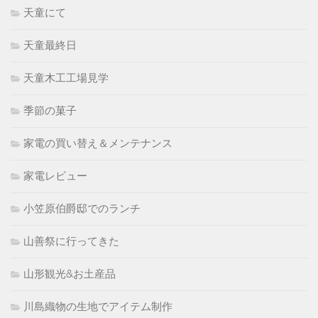
天童にて
天童最終日
天童木工工場見学
季節の菓子
家電の買い替え＆メンテナンス
家電レビュー
小笠原伯爵邸でのランチ
山善祭に行ってきた
山形観光&お土産品
川島織物の生地でアイテム制作