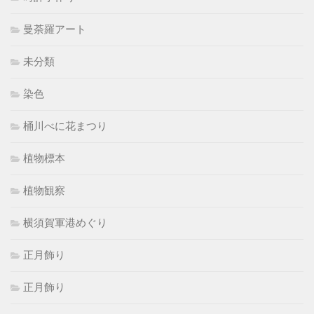
曼荼羅アート
未分類
染色
桶川べに花まつり
植物標本
植物観察
横須賀軍港めぐり
正月飾り
正月飾り