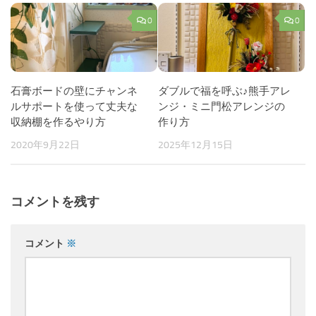
0
0
石膏ボードの壁にチャンネ
ダブルで福を呼ぶ♪熊手アレ
ルサポートを使って丈夫な
ンジ・ミニ門松アレンジの
収納棚を作るやり方
作り方
2020年9月22日
2025年12月15日
コメントを残す
コメント
※