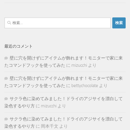
検
索:
最近のコメント
壁に穴を開けずにアイテムが飾れます！モニターで家に来
たコマンドフックを使ってみた
に
mizucchi
より
壁に穴を開けずにアイテムが飾れます！モニターで家に来
たコマンドフックを使ってみた
に
bettychocolate
より
サクラ色に染めてみました！ドライのアジサイを漂白して
染色するやり方
に
mizucchi
より
サクラ色に染めてみました！ドライのアジサイを漂白して
染色するやり方
に
岡本千文
より