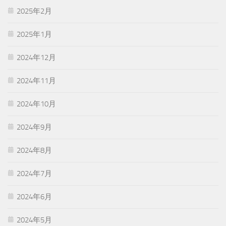
2025年2月
2025年1月
2024年12月
2024年11月
2024年10月
2024年9月
2024年8月
2024年7月
2024年6月
2024年5月