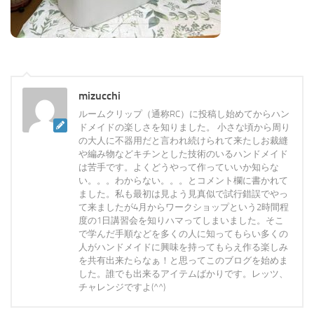
mizucchi
ルームクリップ（通称RC）に投稿し始めてからハン
ドメイドの楽しさを知りました。 小さな頃から周り
の大人に不器用だと言われ続けられて来たしお裁縫
や編み物などキチンとした技術のいるハンドメイド
は苦手です。よくどうやって作っていいか知らな
い。。。わからない。。。とコメント欄に書かれて
ました。私も最初は見よう見真似で試行錯誤でやっ
て来ましたが4月からワークショップという2時間程
度の1日講習会を知りハマってしまいました。そこ
で学んだ手順などを多くの人に知ってもらい多くの
人がハンドメイドに興味を持ってもらえ作る楽しみ
を共有出来たらなぁ！と思ってこのブログを始めま
した。誰でも出来るアイテムばかりです。レッツ、
チャレンジですよ(^^)