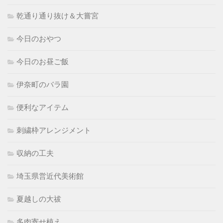
乾通り通り抜け＆大嘗宮
今日のおやつ
今日のお昼ご飯
伊奈町のバラ園
便利なアイテム
刺繍枠アレンジメント
収納の工夫
埼玉県営近代美術館
夏越しの大祓
多肉寄せ植え