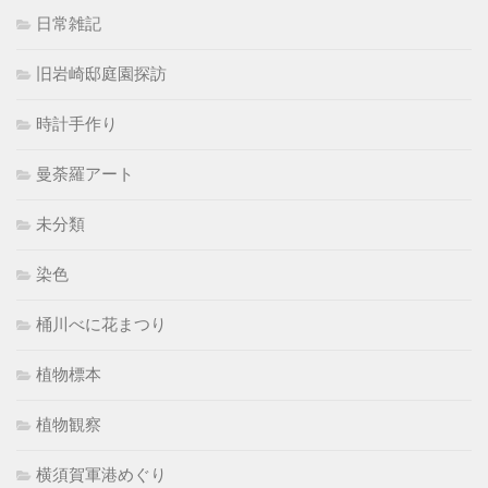
日常雑記
旧岩崎邸庭園探訪
時計手作り
曼荼羅アート
未分類
染色
桶川べに花まつり
植物標本
植物観察
横須賀軍港めぐり