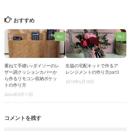
おすすめ
0
2
重ねて手縫い♪ダイソーのレ
生協の宅配キットで作るア
ザー調クッションカバーか
レンジメントの作り方part3
ら作るリモコン収納ポケッ
2019年4月10日
トの作り方
2024年5月11日
コメントを残す