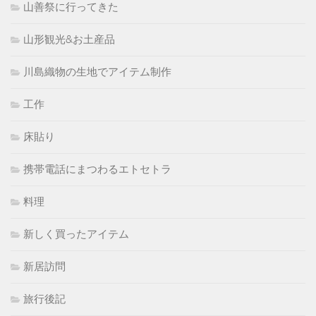
山善祭に行ってきた
山形観光&お土産品
川島織物の生地でアイテム制作
工作
床貼り
携帯電話にまつわるエトセトラ
料理
新しく買ったアイテム
新居訪問
旅行後記