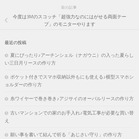
前の記事
今度は3Mのスコッチ「超強力なのにはがせる両面テー
プ」のモニターやります
最近の投稿
夏にぴったり♪アーチンシェル（ナガウニ）の入った夏らし
い三日月リースの作り方
ポケット付きでスマホ収納以外もにも使える♪横型スマホシ
ョルダーの作り方
糸ワイヤーで巻き巻き♪アジサイのオーバルリースの作り方
古いマンションでの家のお手入れ♪電気工事が必要な買い替
え
願い事を書いて結んで祈る「あじさい守り」の作り方