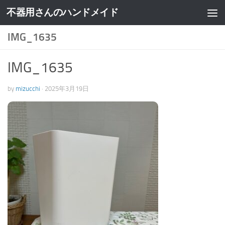
不器用さんのハンドメイド
IMG_1635
IMG_1635
by
mizucchi
·
2025年3月19日