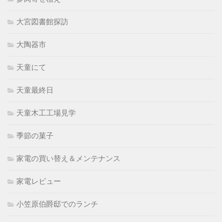
大宮図書館探訪
大陶器市
天童にて
天童最終日
天童木工工場見学
季節の菓子
家電の買い替え＆メンテナンス
家電レビュー
小笠原伯爵邸でのランチ