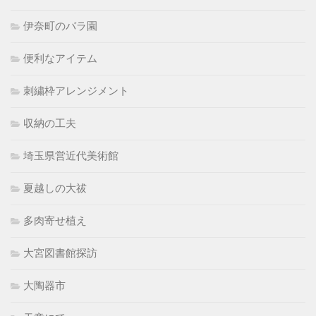
伊奈町のバラ園
便利なアイテム
刺繍枠アレンジメント
収納の工夫
埼玉県営近代美術館
夏越しの大祓
多肉寄せ植え
大宮図書館探訪
大陶器市