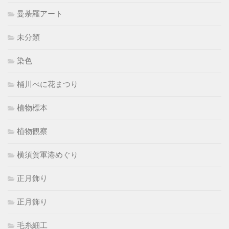
曼荼羅アート
未分類
染色
桶川べに花まつり
植物標本
植物観察
横須賀軍港めぐり
正月飾り
正月飾り
毛糸細工