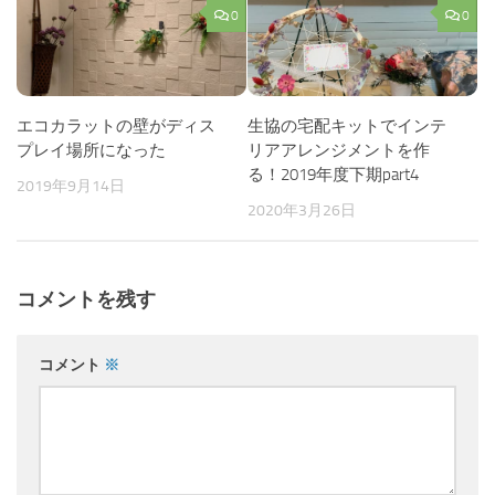
0
0
エコカラットの壁がディス
生協の宅配キットでインテ
プレイ場所になった
リアアレンジメントを作
る！2019年度下期part4
2019年9月14日
2020年3月26日
コメントを残す
コメント
※