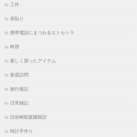
工作
床貼り
携帯電話にまつわるエトセトラ
料理
新しく買ったアイテム
新居訪問
旅行後記
日常雑記
旧岩崎邸庭園探訪
時計手作り