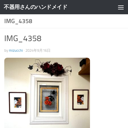
不器用さんのハンドメイド
IMG_4358
IMG_4358
by
mizucchi
·
2024年9月16日