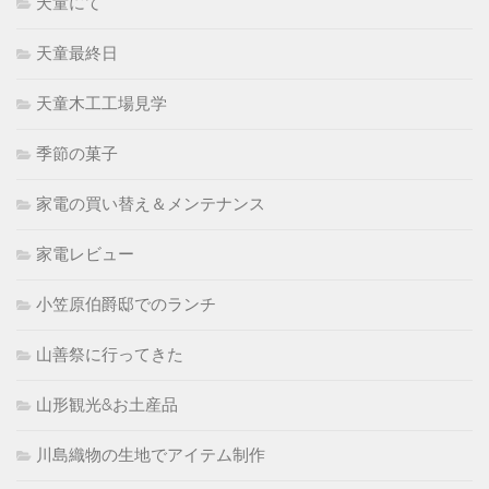
天童にて
天童最終日
天童木工工場見学
季節の菓子
家電の買い替え＆メンテナンス
家電レビュー
小笠原伯爵邸でのランチ
山善祭に行ってきた
山形観光&お土産品
川島織物の生地でアイテム制作