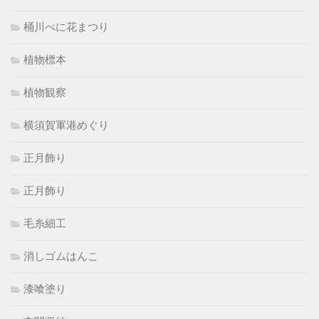
桶川べに花まつり
植物標本
植物観察
横須賀軍港めぐり
正月飾り
正月飾り
毛糸細工
消しゴムはんこ
漆喰塗り