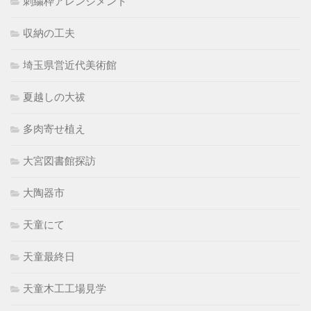
刺繍枠アレンジメント
収納の工夫
埼玉県営近代美術館
夏越しの大祓
多肉寄せ植え
大宮図書館探訪
大陶器市
天童にて
天童最終日
天童木工工場見学