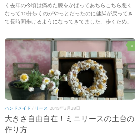
く去年の今頃は痛めた膝をかばってあちらこちら悪く
なって10分歩くのがやっとだったのに健脚が戻ってき
て長時間歩けるようになってきてました。歩くため...
0
ハンドメイド
/
リース
2019年3月28日
大きさ自由自在！ミニリースの土台の
作り方