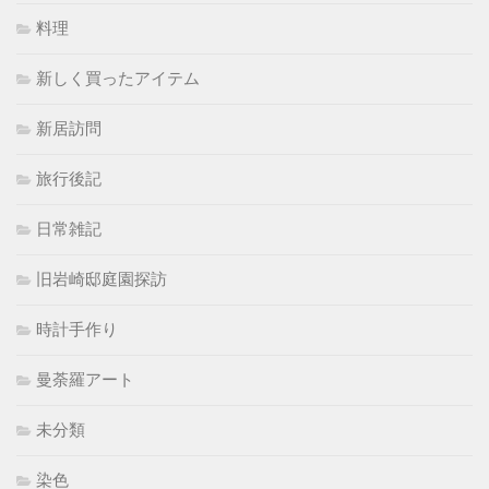
料理
新しく買ったアイテム
新居訪問
旅行後記
日常雑記
旧岩崎邸庭園探訪
時計手作り
曼荼羅アート
未分類
染色