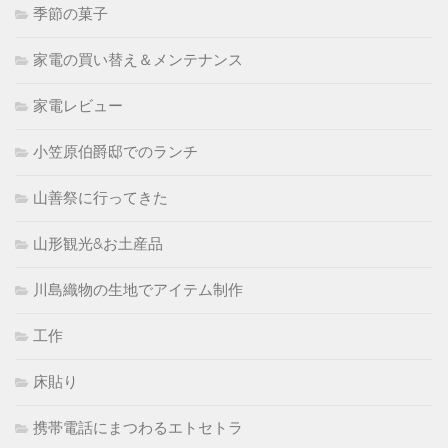
季節の菓子
家電の買い替え＆メンテナンス
家電レビュー
小笠原伯爵邸でのランチ
山善祭に行ってきた
山形観光&お土産品
川島織物の生地でアイテム制作
工作
床貼り
携帯電話にまつわるエトセトラ