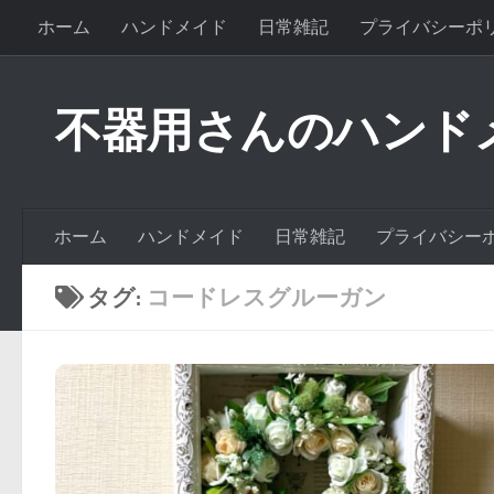
ホーム
ハンドメイド
日常雑記
プライバシーポ
不器用さんのハンド
ホーム
ハンドメイド
日常雑記
プライバシー
タグ:
コードレスグルーガン