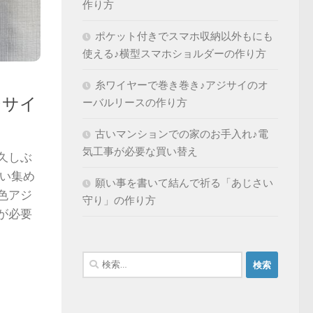
作り方
ポケット付きでスマホ収納以外もにも
使える♪横型スマホショルダーの作り方
糸ワイヤーで巻き巻き♪アジサイのオ
ジサイ
ーバルリースの作り方
古いマンションでの家のお手入れ♪電
気工事が必要な買い替え
久しぶ
買い集め
願い事を書いて結んで祈る「あじさい
色アジ
守り」の作り方
が必要
検
索: