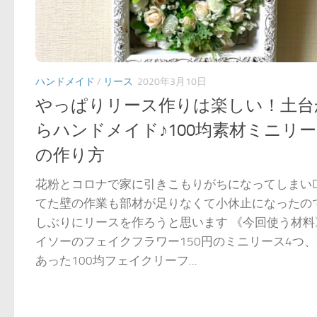
ハンドメイド
/
リース
2020年3月10日
やっぱりリース作りは楽しい！土台
らハンドメイド♪100均素材ミニリ
の作り方
花粉とコロナで家に引きこもりがちになってしまいD
てた壁の作業も部材が足りなくて小休止になったの
しぶりにリースを作ろうと思います 《今回使う材料
イソーのフェイクフラワー150円のミニリース4つ
あった100均フェイクリーフ...