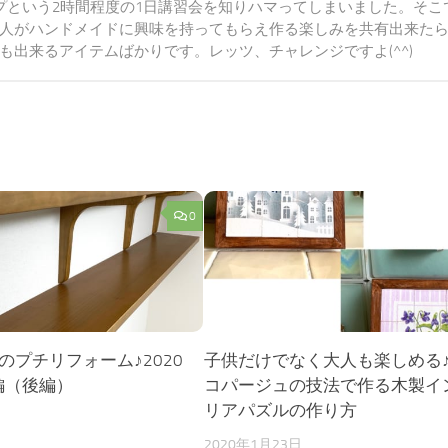
プという2時間程度の1日講習会を知りハマってしまいました。そこ
人がハンドメイドに興味を持ってもらえ作る楽しみを共有出来た
出来るアイテムばかりです。レッツ、チャレンジですよ(^^)
0
のプチリフォーム♪2020
子供だけでなく大人も楽しめる
編（後編）
コパージュの技法で作る木製イ
リアパズルの作り方
日
2020年1月23日