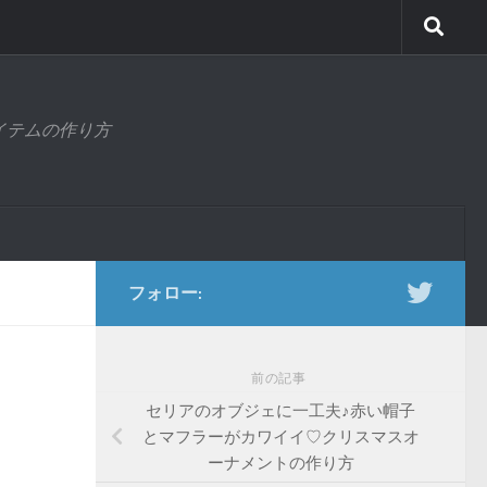
アイテムの作り方
フォロー:
前の記事
セリアのオブジェに一工夫♪赤い帽子
とマフラーがカワイイ♡クリスマスオ
ーナメントの作り方