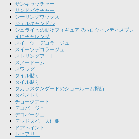
サンキャッチャー
サンドピクチャー
シーリングワックス
ジェルキャンドル
シュライヒの動物フィギュアでハロウィンディスプレ
イにチャレンジ
スイーツ デコラージュ
スイーツデコラージュ
ストリングアート
スノードーム
スワッグ
タイル貼り
タイル貼り
タカラスタンダードのショールーム探訪
タペストリー
チョークアート
デコパージュ
デコパージュ
デッドスペースに棚
ドアペイント
トピアリー