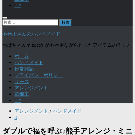
DIY
検
索:
不器用さんのハンドメイド
おばちゃんmizucchiが不器用ながら作ったアイテムの作り方
ホーム
ハンドメイド
日常雑記
プライバシーポリシー
リース
アレンジメント
革細工
DIY
アレンジメント
/
ハンドメイド
0
ダブルで福を呼ぶ♪熊手アレンジ・ミニ