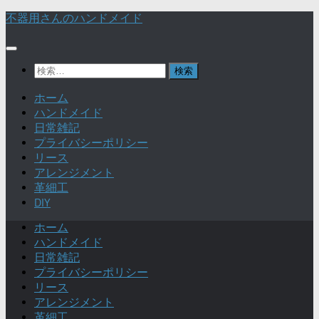
不器用さんのハンドメイド
検
索:
ホーム
ハンドメイド
日常雑記
プライバシーポリシー
リース
アレンジメント
革細工
DIY
ホーム
ハンドメイド
日常雑記
プライバシーポリシー
リース
アレンジメント
革細工