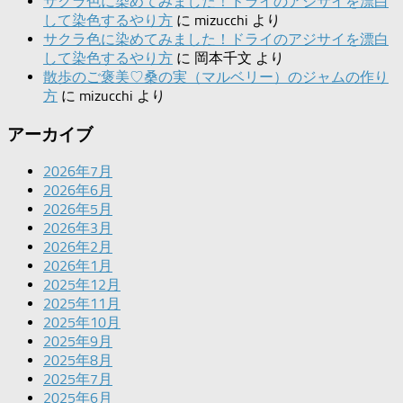
サクラ色に染めてみました！ドライのアジサイを漂白
して染色するやり方
に
mizucchi
より
サクラ色に染めてみました！ドライのアジサイを漂白
して染色するやり方
に
岡本千文
より
散歩のご褒美♡桑の実（マルベリー）のジャムの作り
方
に
mizucchi
より
アーカイブ
2026年7月
2026年6月
2026年5月
2026年3月
2026年2月
2026年1月
2025年12月
2025年11月
2025年10月
2025年9月
2025年8月
2025年7月
2025年6月