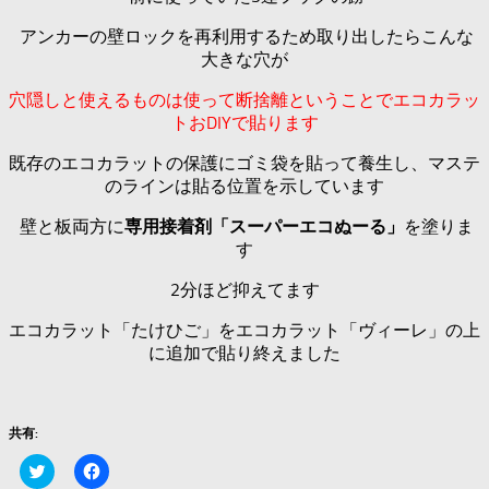
アンカーの壁ロックを再利用するため取り出したらこんな
大きな穴が
穴隠しと使えるものは使って断捨離ということでエコカラッ
トおDIYで貼ります
既存のエコカラットの保護にゴミ袋を貼って養生し、マステ
のラインは貼る位置を示しています
壁と板両方に
専用接着剤「スーパーエコぬーる」
を塗りま
す
2分ほど抑えてます
エコカラット「たけひご」をエコカラット「ヴィーレ」の上
に追加で貼り終えました
共有:
ク
Facebook
リ
で