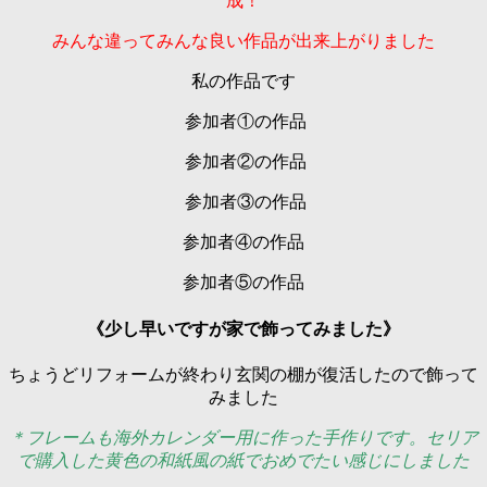
成！
みんな違ってみんな良い作品が出来上がりました
私の作品です
参加者①の作品
参加者②の作品
参加者③の作品
参加者④の作品
参加者⑤の作品
《少し早いですが家で飾ってみました》
ちょうどリフォームが終わり玄関の棚が復活したので飾って
みました
＊フレームも海外カレンダー用に作った手作りです。セリア
で購入した黄色の和紙風の紙でおめでたい感じにしました