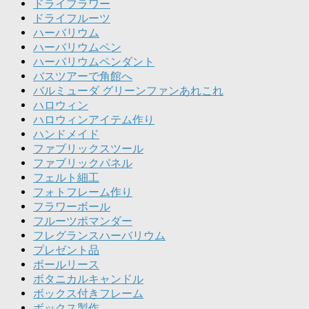
ドライフラワー
ドライフルーツ
ハーバリウム
ハーバリウムペン
ハーバリウムペンダント
バスツアーで角館へ
バルミューダ グリーンファンあれこれ
ハロウィン
ハロウィンアイテム作り
ハンドメイド
ファブリックスツール
ファブリックパネル
フェルト細工
フォトフレーム作り
フラワーボール
フルーツポマンダー
フレグランスハーバリウム
プレゼント品
ボールリース
ボタニカルキャンドル
ボックス付きフレーム
ボックス製作