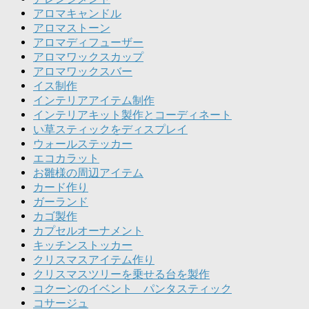
アロマキャンドル
アロマストーン
アロマディフューザー
アロマワックスカップ
アロマワックスバー
イス制作
インテリアアイテム制作
インテリアキット製作とコーディネート
い草スティックをディスプレイ
ウォールステッカー
エコカラット
お雛様の周辺アイテム
カード作り
ガーランド
カゴ製作
カプセルオーナメント
キッチンストッカー
クリスマスアイテム作り
クリスマスツリーを乗せる台を製作
コクーンのイベント パンタスティック
コサージュ