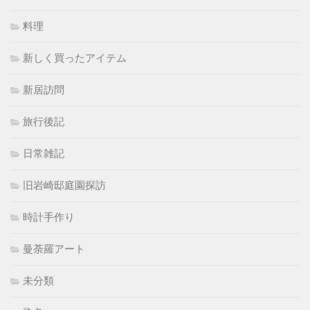
料理
新しく買ったアイテム
新居訪問
旅行後記
日常雑記
旧岩崎邸庭園探訪
時計手作り
曼荼羅アート
未分類