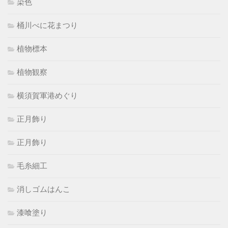
染色
桶川べに花まつり
植物標本
植物観察
横須賀軍港めぐり
正月飾り
正月飾り
毛糸細工
消しゴムはんこ
漆喰塗り