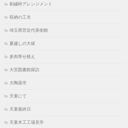
刺繍枠アレンジメント
収納の工夫
埼玉県営近代美術館
夏越しの大祓
多肉寄せ植え
大宮図書館探訪
大陶器市
天童にて
天童最終日
天童木工工場見学