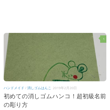
1
ハンドメイド
/
消しゴムはんこ
2019年2月20日
初めての消しゴムハンコ！超初級名前
の彫り方