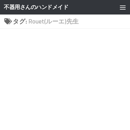
不器用さんのハンドメイド
タグ:
Rouet(ルーエ)先生