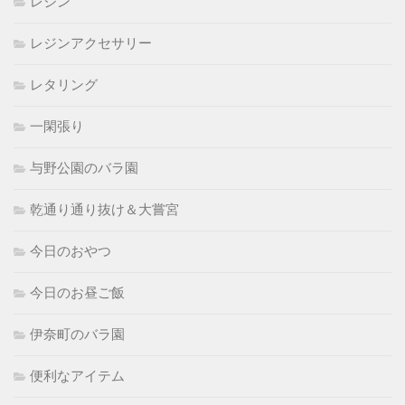
レジン
レジンアクセサリー
レタリング
一閑張り
与野公園のバラ園
乾通り通り抜け＆大嘗宮
今日のおやつ
今日のお昼ご飯
伊奈町のバラ園
便利なアイテム