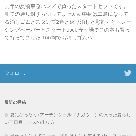
去年の夏頃東急ハンズで買ったスタートセットです。
見ての通り封すら切ってませんw 中身は二層になって
る消しゴムとスタンプ2色と練り消しと彫刻刀とトレー
シングペーパーとスタートbook 売り場でこの本も買っ
て持ってました 100均でも消しゴムハ...
フォロー:
最近の投稿
夏にぴったり♪アーチンシェル（ナガウニ）の入った夏らし
い三日月リースの作り方