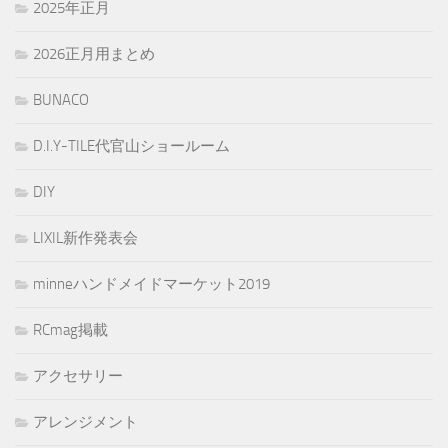
2025年正月
2026正月用まとめ
BUNACO
D.I.Y-TILE代官山ショールーム
DIY
LIXIL新作発表会
minneハンドメイドマーケット2019
RCmag掲載
アクセサリー
アレンジメント