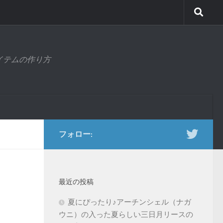
アイテムの作り方
フォロー:
最近の投稿
夏にぴったり♪アーチンシェル（ナガ
ウニ）の入った夏らしい三日月リースの