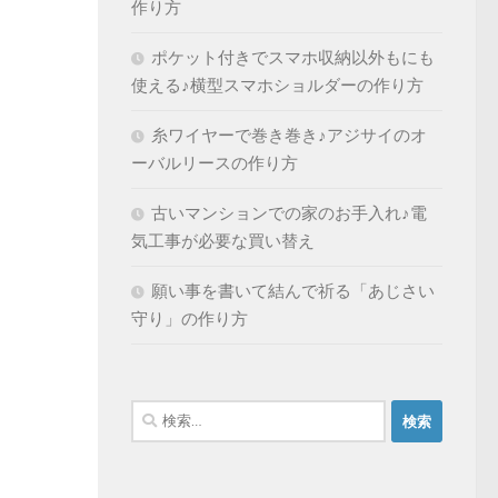
作り方
ポケット付きでスマホ収納以外もにも
使える♪横型スマホショルダーの作り方
糸ワイヤーで巻き巻き♪アジサイのオ
ーバルリースの作り方
古いマンションでの家のお手入れ♪電
気工事が必要な買い替え
願い事を書いて結んで祈る「あじさい
守り」の作り方
検
索: