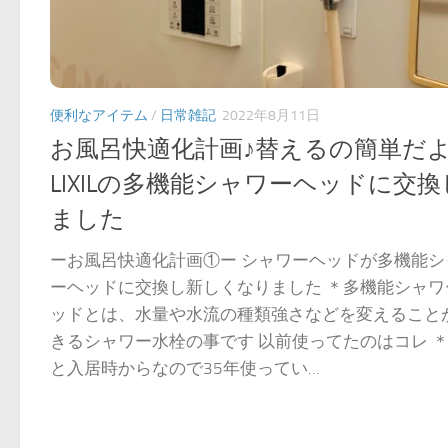
便利なアイテム
/
日常雑記
2022年8月11日
お風呂快適化計画♪替えるの簡単だ
LIXILの多機能シャワーヘッドに交換
ました
ーお風呂快適化計画①ー シャワーヘッドが多機能シ
ーヘッドに交換し新しくなりました ＊多機能シャワ
ッドとは、水量や水流の種類強さなどを変えること
きるシャワー水栓の事です 以前使ってたのはコレ 
と入居時からなので35年使ってい...