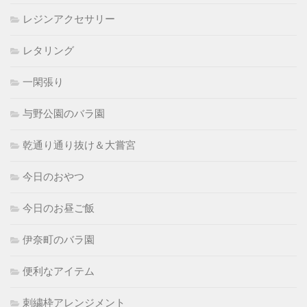
レジンアクセサリー
レタリング
一閑張り
与野公園のバラ園
乾通り通り抜け＆大嘗宮
今日のおやつ
今日のお昼ご飯
伊奈町のバラ園
便利なアイテム
刺繍枠アレンジメント