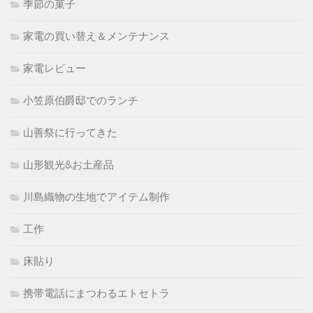
季節の菓子
家電の買い替え＆メンテナンス
家電レビュー
小笠原伯爵邸でのランチ
山善祭に行ってきた
山形観光&お土産品
川島織物の生地でアイテム制作
工作
床貼り
携帯電話にまつわるエトセトラ