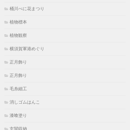
桶川べに花まつり
植物標本
植物観察
横須賀軍港めぐり
正月飾り
正月飾り
毛糸細工
消しゴムはんこ
漆喰塗り
玄関収納