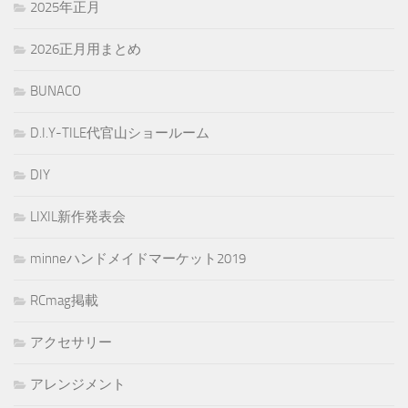
2025年正月
2026正月用まとめ
BUNACO
D.I.Y-TILE代官山ショールーム
DIY
LIXIL新作発表会
minneハンドメイドマーケット2019
RCmag掲載
アクセサリー
アレンジメント