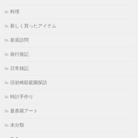
料理
新しく買ったアイテム
新居訪問
旅行後記
日常雑記
旧岩崎邸庭園探訪
時計手作り
曼荼羅アート
未分類