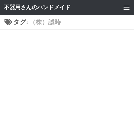
不器用さんのハンドメイド
タグ:
（株）誠時