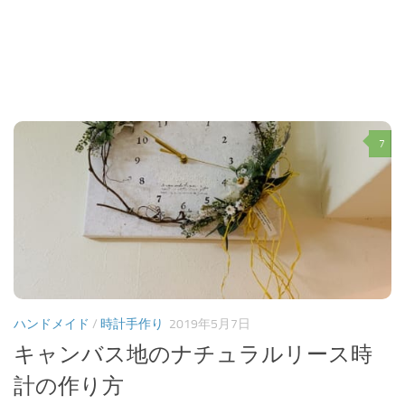
7
ハンドメイド
/
時計手作り
2019年5月7日
キャンバス地のナチュラルリース時
計の作り方