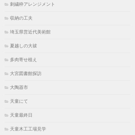
刺繍枠アレンジメント
収納の工夫
埼玉県営近代美術館
夏越しの大祓
多肉寄せ植え
大宮図書館探訪
大陶器市
天童にて
天童最終日
天童木工工場見学