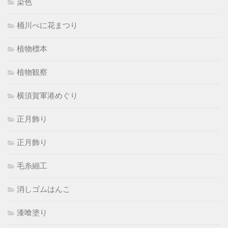
染色
桶川べに花まつり
植物標本
植物観察
横須賀軍港めぐり
正月飾り
正月飾り
毛糸細工
消しゴムはんこ
漆喰塗り