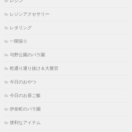
レジン
レジンアクセサリー
レタリング
一閑張り
与野公園のバラ園
乾通り通り抜け＆大嘗宮
今日のおやつ
今日のお昼ご飯
伊奈町のバラ園
便利なアイテム