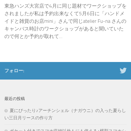
東急ハンズ大宮店で4月に同じ題材でワークショップを
されましたが私は予約出来なくて5月6日に「ハンドメ
イドと雑貨のお店mini」さんで同じatelier Fu-na さんの
キャンバス時計のワークショップがあると聞いていた
ので何とか予約が取れて...
フォロー:
最近の投稿
夏にぴったり♪アーチンシェル（ナガウニ）の入った夏らし
い三日月リースの作り方