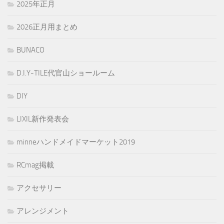
2025年正月
2026正月用まとめ
BUNACO
D.I.Y-TILE代官山ショールーム
DIY
LIXIL新作発表会
minneハンドメイドマーケット2019
RCmag掲載
アクセサリー
アレンジメント