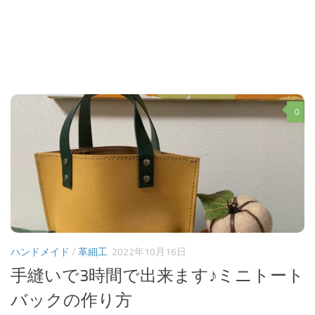
0
ハンドメイド
/
革細工
2022年10月16日
手縫いで3時間で出来ます♪ミニトート
バックの作り方