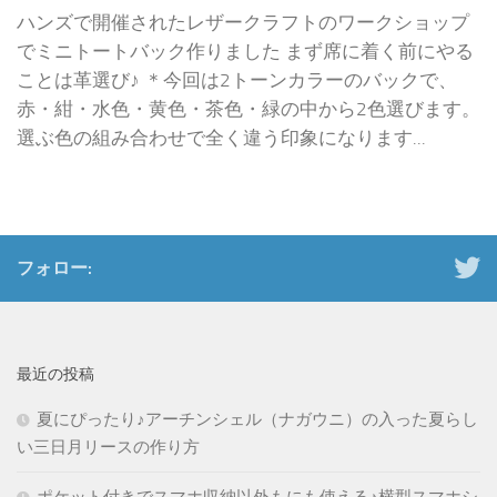
ハンズで開催されたレザークラフトのワークショップ
でミニトートバック作りました まず席に着く前にやる
ことは革選び♪ ＊今回は2トーンカラーのバックで、
赤・紺・水色・黄色・茶色・緑の中から2色選びます。
選ぶ色の組み合わせで全く違う印象になります...
フォロー:
最近の投稿
夏にぴったり♪アーチンシェル（ナガウニ）の入った夏らし
い三日月リースの作り方