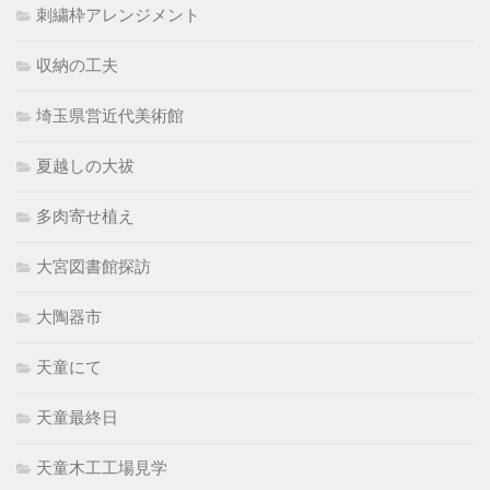
刺繍枠アレンジメント
収納の工夫
埼玉県営近代美術館
夏越しの大祓
多肉寄せ植え
大宮図書館探訪
大陶器市
天童にて
天童最終日
天童木工工場見学