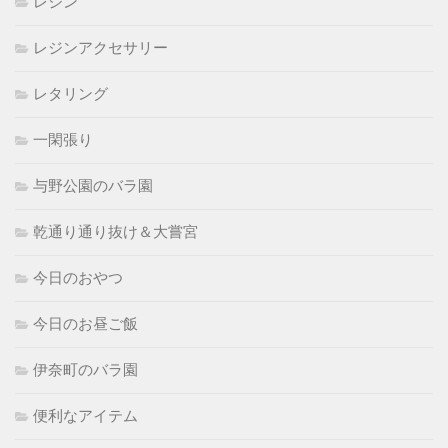
レジン
レジンアクセサリー
レタリング
一閑張り
与野公園のバラ園
乾通り通り抜け＆大嘗宮
今日のおやつ
今日のお昼ご飯
伊奈町のバラ園
便利なアイテム