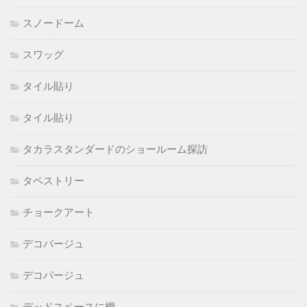
スノードーム
スワッグ
タイル貼り
タイル貼り
タカラスタンダードのショールーム探訪
タペストリー
チョークアート
デコパージュ
デコパージュ