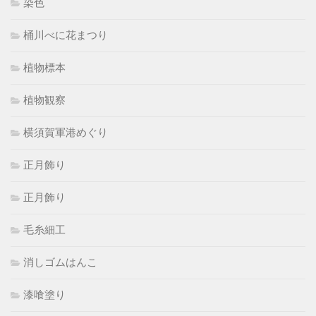
染色
桶川べに花まつり
植物標本
植物観察
横須賀軍港めぐり
正月飾り
正月飾り
毛糸細工
消しゴムはんこ
漆喰塗り