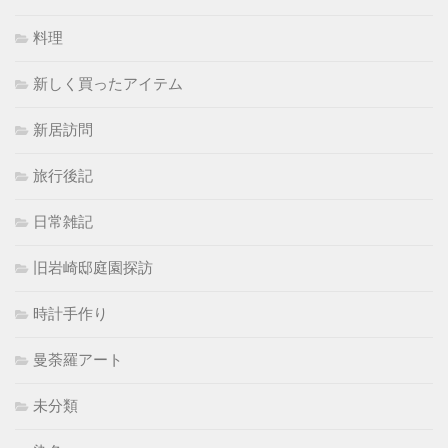
料理
新しく買ったアイテム
新居訪問
旅行後記
日常雑記
旧岩崎邸庭園探訪
時計手作り
曼荼羅アート
未分類