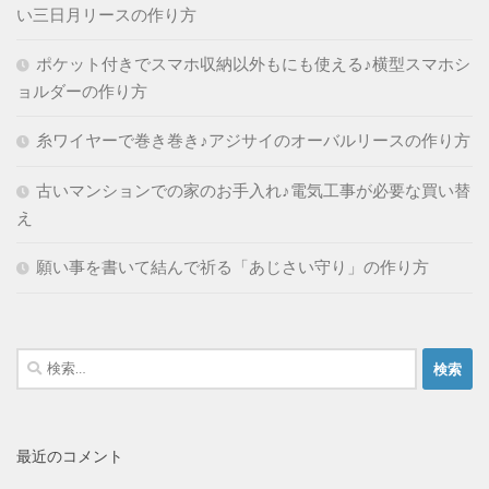
い三日月リースの作り方
ポケット付きでスマホ収納以外もにも使える♪横型スマホシ
ョルダーの作り方
糸ワイヤーで巻き巻き♪アジサイのオーバルリースの作り方
古いマンションでの家のお手入れ♪電気工事が必要な買い替
え
願い事を書いて結んで祈る「あじさい守り」の作り方
検
索:
最近のコメント