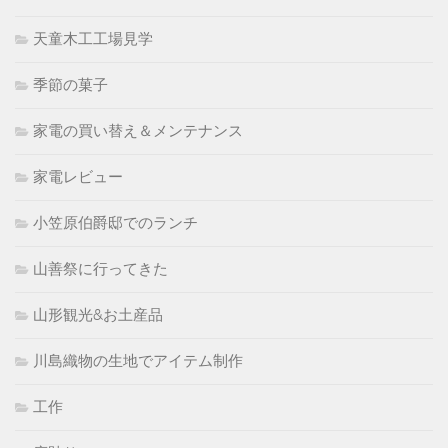
天童木工工場見学
季節の菓子
家電の買い替え＆メンテナンス
家電レビュー
小笠原伯爵邸でのランチ
山善祭に行ってきた
山形観光&お土産品
川島織物の生地でアイテム制作
工作