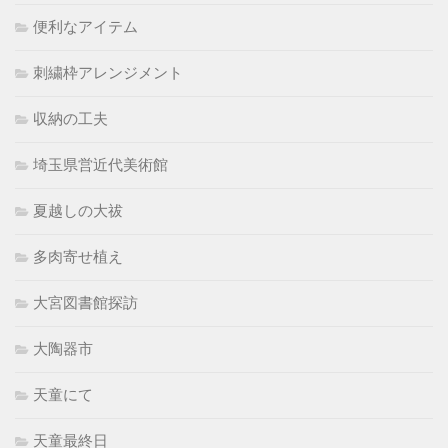
便利なアイテム
刺繍枠アレンジメント
収納の工夫
埼玉県営近代美術館
夏越しの大祓
多肉寄せ植え
大宮図書館探訪
大陶器市
天童にて
天童最終日