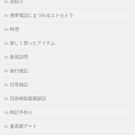
床貼り
携帯電話にまつわるエトセトラ
料理
新しく買ったアイテム
新居訪問
旅行後記
日常雑記
旧岩崎邸庭園探訪
時計手作り
曼荼羅アート