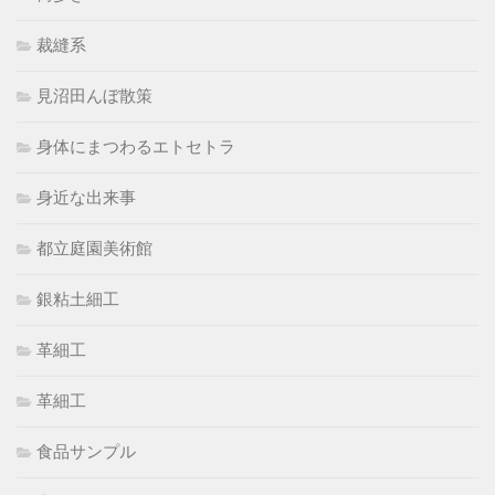
裁縫系
見沼田んぼ散策
身体にまつわるエトセトラ
身近な出来事
都立庭園美術館
銀粘土細工
革細工
革細工
食品サンプル