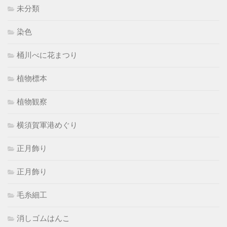
未分類
染色
桶川べに花まつり
植物標本
植物観察
横須賀軍港めぐり
正月飾り
正月飾り
毛糸細工
消しゴムはんこ