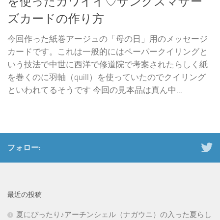
を使ったカワイイ♡サンクスマザー
ズカードの作り方
今回作った紙巻アージュの「母の日」用のメッセージ
カードです。これは一般的にはペーパークイリングと
いう技法で中世に西洋で修道院で考案されたらしく紙
を巻くのに羽軸（quill）を使っていたのでクイリング
といわれてるそうです 今回の見本品は真ん中...
フォロー:
最近の投稿
夏にぴったり♪アーチンシェル（ナガウニ）の入った夏らし