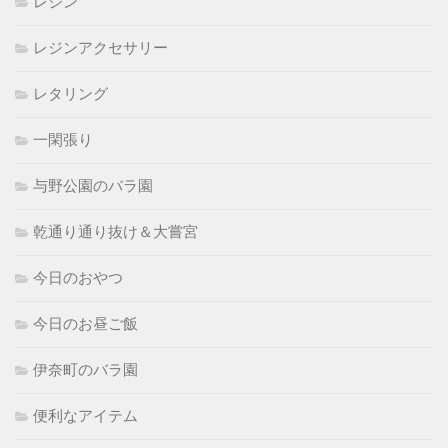
レジン
レジンアクセサリー
レタリング
一閑張り
与野公園のバラ園
乾通り通り抜け＆大嘗宮
今日のおやつ
今日のお昼ご飯
伊奈町のバラ園
便利なアイテム