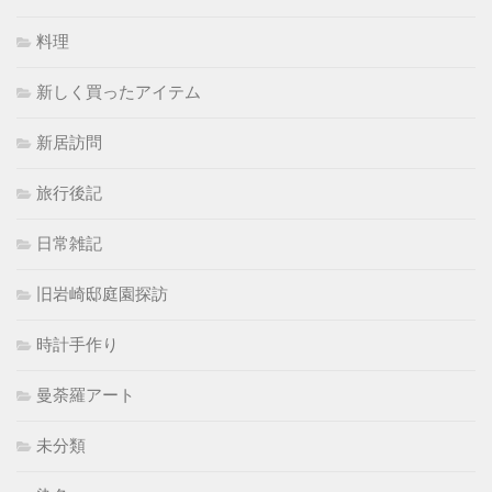
料理
新しく買ったアイテム
新居訪問
旅行後記
日常雑記
旧岩崎邸庭園探訪
時計手作り
曼荼羅アート
未分類