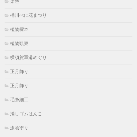
染色
桶川べに花まつり
植物標本
植物観察
横須賀軍港めぐり
正月飾り
正月飾り
毛糸細工
消しゴムはんこ
漆喰塗り