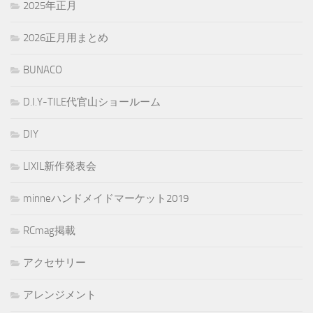
2025年正月
2026正月用まとめ
BUNACO
D.I.Y-TILE代官山ショールーム
DIY
LIXIL新作発表会
minneハンドメイドマーケット2019
RCmag掲載
アクセサリー
アレンジメント