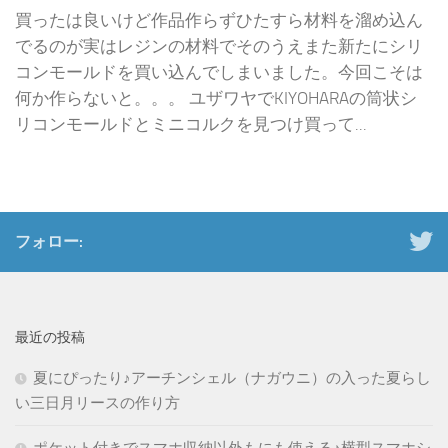
買ったは良いけど作品作らずひたすら材料を溜め込ん
でるのが実はレジンの材料でそのうえまた新たにシリ
コンモールドを買い込んでしまいました。今回こそは
何か作らないと。。。 ユザワヤでKIYOHARAの筒状シ
リコンモールドとミニコルクを見つけ買って...
フォロー:
最近の投稿
夏にぴったり♪アーチンシェル（ナガウニ）の入った夏らし
い三日月リースの作り方