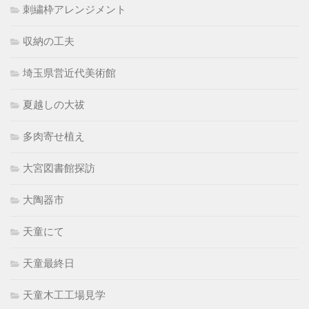
刺繍枠アレンジメント
収納の工夫
埼玉県営近代美術館
夏越しの大祓
多肉寄せ植え
大宮図書館探訪
大陶器市
天童にて
天童最終日
天童木工工場見学