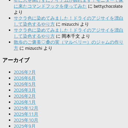
壁に穴を開けずにアイテムが飾れます！モニターで家
に来たコマンドフックを使ってみた
に
bettychocolate
より
サクラ色に染めてみました！ドライのアジサイを漂白
して染色するやり方
に
mizucchi
より
サクラ色に染めてみました！ドライのアジサイを漂白
して染色するやり方
に
岡本千文
より
散歩のご褒美♡桑の実（マルベリー）のジャムの作り
方
に
mizucchi
より
アーカイブ
2026年7月
2026年6月
2026年5月
2026年3月
2026年2月
2026年1月
2025年12月
2025年11月
2025年10月
2025年9月