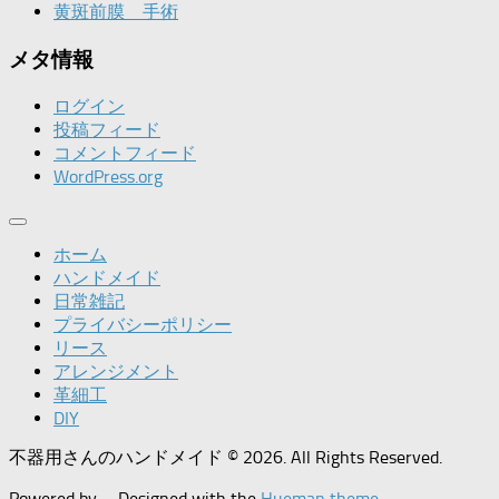
黄斑前膜 手術
メタ情報
ログイン
投稿フィード
コメントフィード
WordPress.org
ホーム
ハンドメイド
日常雑記
プライバシーポリシー
リース
アレンジメント
革細工
DIY
不器用さんのハンドメイド © 2026. All Rights Reserved.
Powered by
- Designed with the
Hueman theme