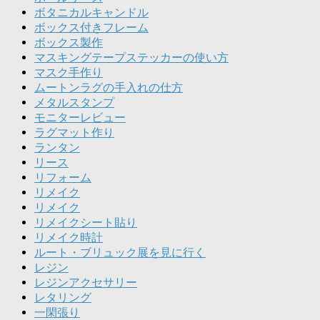
ボタニカルキャンドル
ボックス付きフレーム
ボックス製作
マスキングテープステッカーの使い方
マスク手作り
ムートンラグの手入れの仕方
メタルスタンプ
モニターレビュー
ラグマット作り
ランタン
リース
リフォーム
リメイク
リメイク
リメイクシート貼り
リメイク時計
ルート・ブリュック展を見に行く
レジン
レジンアクセサリー
レタリング
一閑張り