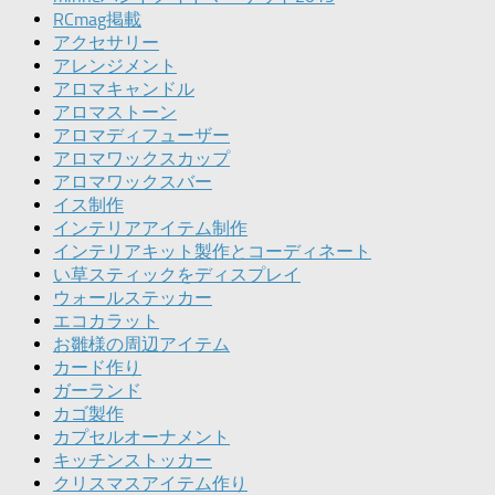
RCmag掲載
アクセサリー
アレンジメント
アロマキャンドル
アロマストーン
アロマディフューザー
アロマワックスカップ
アロマワックスバー
イス制作
インテリアアイテム制作
インテリアキット製作とコーディネート
い草スティックをディスプレイ
ウォールステッカー
エコカラット
お雛様の周辺アイテム
カード作り
ガーランド
カゴ製作
カプセルオーナメント
キッチンストッカー
クリスマスアイテム作り