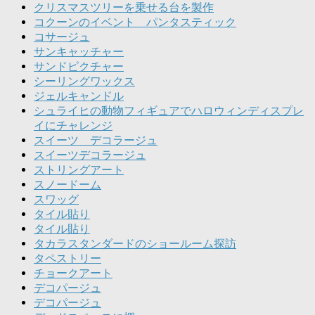
クリスマスツリーを乗せる台を製作
コクーンのイベント パンタスティック
コサージュ
サンキャッチャー
サンドピクチャー
シーリングワックス
ジェルキャンドル
シュライヒの動物フィギュアでハロウィンディスプレ
イにチャレンジ
スイーツ デコラージュ
スイーツデコラージュ
ストリングアート
スノードーム
スワッグ
タイル貼り
タイル貼り
タカラスタンダードのショールーム探訪
タペストリー
チョークアート
デコパージュ
デコパージュ