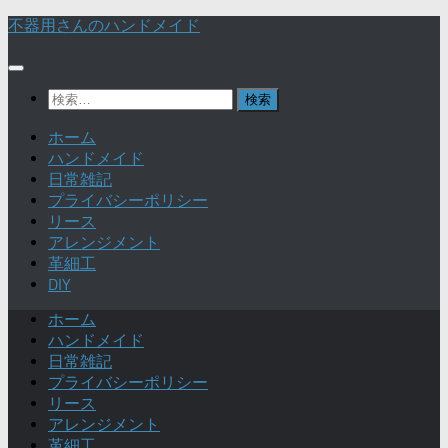
不器用さんのハンドメイド
検
索:
ホーム
ハンドメイド
日常雑記
プライバシーポリシー
リース
アレンジメント
革細工
DIY
ホーム
ハンドメイド
日常雑記
プライバシーポリシー
リース
アレンジメント
革細工