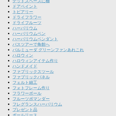
デッドスペースに棚
ドアペイント
トピアリー
ドライフラワー
ドライフルーツ
ハーバリウム
ハーバリウムペン
ハーバリウムペンダント
バスツアーで角館へ
バルミューダ グリーンファンあれこれ
ハロウィン
ハロウィンアイテム作り
ハンドメイド
ファブリックスツール
ファブリックパネル
フェルト細工
フォトフレーム作り
フラワーボール
フルーツポマンダー
フレグランスハーバリウム
プレゼント品
ボールリース