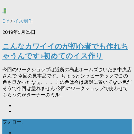
0
DIY
/
イス制作
2019年5月25日
こんなカワイイのが初心者でも作れち
ゃうんです♪初めてのイス作り
今回のワークショップは近所の島忠ホームズさいたま中央店
さんで 今回の見本品です。ちょっとシャビーチックでこの
色も良かったなぁ。。。この色は今は店舗に置いてない色だ
そうで今回は塗れません 今回のワークショップで使わせて
もらうのがターナーのミル...
フォロー: