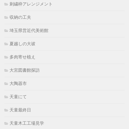
刺繍枠アレンジメント
収納の工夫
埼玉県営近代美術館
夏越しの大祓
多肉寄せ植え
大宮図書館探訪
大陶器市
天童にて
天童最終日
天童木工工場見学