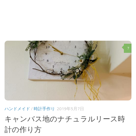
7
ハンドメイド
/
時計手作り
2019年5月7日
キャンバス地のナチュラルリース時
計の作り方