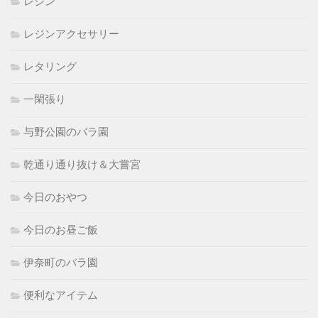
レジン
レジンアクセサリー
レタリング
一閑張り
与野公園のバラ園
乾通り通り抜け＆大嘗宮
今日のおやつ
今日のお昼ご飯
伊奈町のバラ園
便利なアイテム