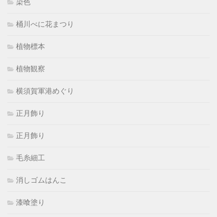
染色
桶川べに花まつり
植物標本
植物観察
横須賀軍港めぐり
正月飾り
正月飾り
毛糸細工
消しゴムはんこ
漆喰塗り