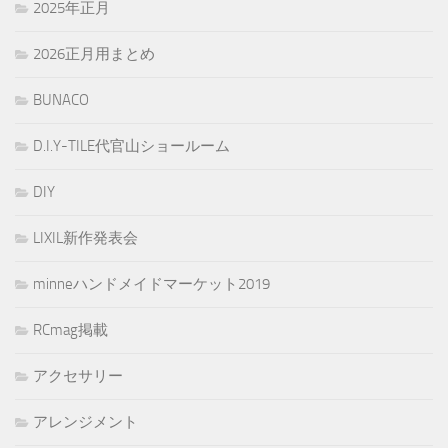
2025年正月
2026正月用まとめ
BUNACO
D.I.Y-TILE代官山ショールーム
DIY
LIXIL新作発表会
minneハンドメイドマーケット2019
RCmag掲載
アクセサリー
アレンジメント