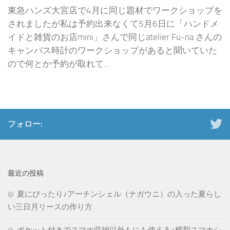
東急ハンズ大宮店で4月に同じ題材でワークショップを
されましたが私は予約出来なくて5月6日に「ハンドメ
イドと雑貨のお店mini」さんで同じatelier Fu-na さんの
キャンバス時計のワークショップがあると聞いていた
ので何とか予約が取れて...
フォロー:
最近の投稿
夏にぴったり♪アーチンシェル（ナガウニ）の入った夏らし
い三日月リースの作り方