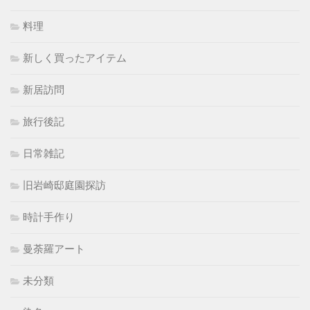
料理
新しく買ったアイテム
新居訪問
旅行後記
日常雑記
旧岩崎邸庭園探訪
時計手作り
曼荼羅アート
未分類