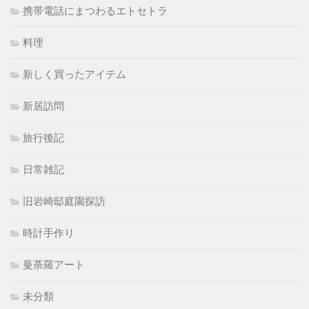
携帯電話にまつわるエトセトラ
料理
新しく買ったアイテム
新居訪問
旅行後記
日常雑記
旧岩崎邸庭園探訪
時計手作り
曼荼羅アート
未分類