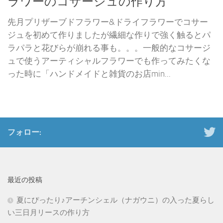
ラワーのコサージュの作り方
先月プリザーブドフラワー&ドライフラワーでコサー
ジュを初めて作りましたが繊細な作りで強く触るとパ
ラパラと花びらが崩れる事も。。。一般的なコサージ
ュで使うアーティシャルフラワーでも作ってみたくな
った時に「ハンドメイドと雑貨のお店min...
フォロー:
最近の投稿
夏にぴったり♪アーチンシェル（ナガウニ）の入った夏らし
い三日月リースの作り方