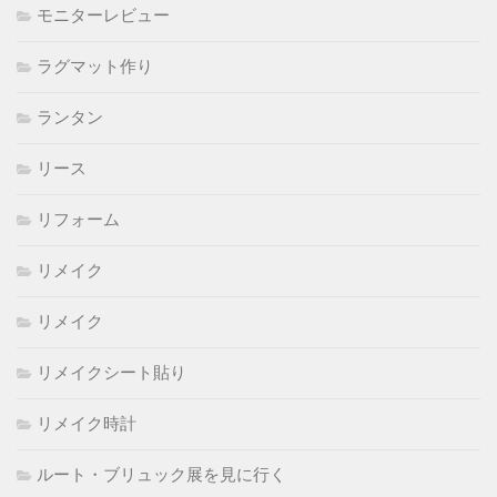
モニターレビュー
ラグマット作り
ランタン
リース
リフォーム
リメイク
リメイク
リメイクシート貼り
リメイク時計
ルート・ブリュック展を見に行く