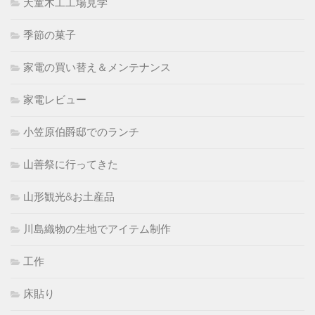
天童木工工場見学
季節の菓子
家電の買い替え＆メンテナンス
家電レビュー
小笠原伯爵邸でのランチ
山善祭に行ってきた
山形観光&お土産品
川島織物の生地でアイテム制作
工作
床貼り