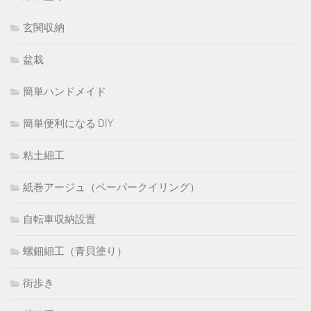
玄関収納
盆栽
簡単ハンドメイド
簡単便利になる DIY
粘土細工
紙巻アージュ（ペーパークイリング）
自転車収納設置
螺鈿細工（青貝塗り）
街歩き