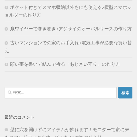
ポケット付きでスマホ収納以外もにも使える♪横型スマホシ
ョルダーの作り方
糸ワイヤーで巻き巻き♪アジサイのオーバルリースの作り方
古いマンションでの家のお手入れ♪電気工事が必要な買い替
え
願い事を書いて結んで祈る「あじさい守り」の作り方
検
索:
最近のコメント
壁に穴を開けずにアイテムが飾れます！モニターで家に来