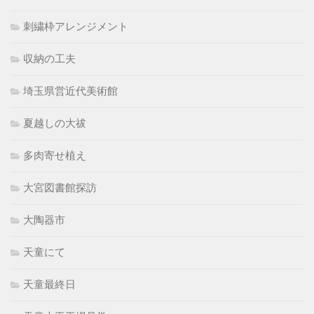
刺繍枠アレンジメント
収納の工夫
埼玉県営近代美術館
夏越しの大祓
多肉寄せ植え
大宮図書館探訪
大陶器市
天童にて
天童最終日