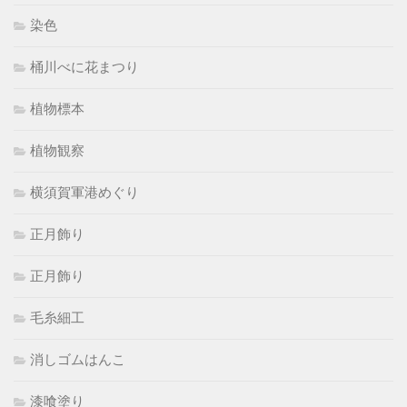
染色
桶川べに花まつり
植物標本
植物観察
横須賀軍港めぐり
正月飾り
正月飾り
毛糸細工
消しゴムはんこ
漆喰塗り