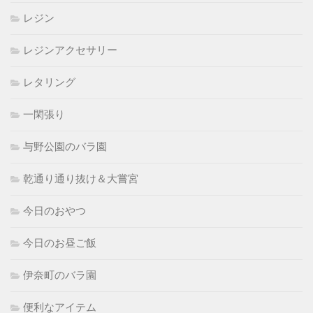
レジン
レジンアクセサリー
レタリング
一閑張り
与野公園のバラ園
乾通り通り抜け＆大嘗宮
今日のおやつ
今日のお昼ご飯
伊奈町のバラ園
便利なアイテム