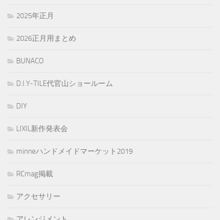
2025年正月
2026正月用まとめ
BUNACO
D.I.Y-TILE代官山ショールーム
DIY
LIXIL新作発表会
minneハンドメイドマーケット2019
RCmag掲載
アクセサリー
アレンジメント