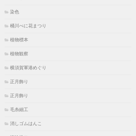
染色
桶川べに花まつり
植物標本
植物観察
横須賀軍港めぐり
正月飾り
正月飾り
毛糸細工
消しゴムはんこ