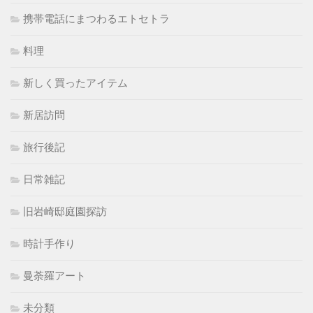
携帯電話にまつわるエトセトラ
料理
新しく買ったアイテム
新居訪問
旅行後記
日常雑記
旧岩崎邸庭園探訪
時計手作り
曼荼羅アート
未分類