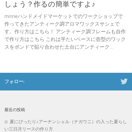
しょう？作るの簡単ですよ♪
minneハンドメイドマーケットでのワークショップで
作ってきたアンティーク調アロマワックスサシェで
す。作り方はこちら！ アンティーク調フレームも自作
で作り方はこちら これは平たいベースに壺型のワック
スをボンドで貼り合わせた土台にアンティーク...
フォロー:
最近の投稿
夏にぴったり♪アーチンシェル（ナガウニ）の入った夏らし
い三日月リースの作り方