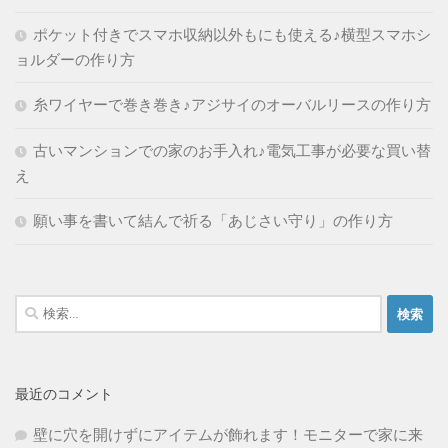
ポケット付きでスマホ収納以外もにも使える♪横型スマホシ
ョルダーの作り方
糸ワイヤーで巻き巻き♪アジサイのオーバルリースの作り方
古いマンションでの家のお手入れ♪電気工事が必要な買い替
え
願い事を書いて結んで祈る「あじさい守り」の作り方
検
索:
最近のコメント
壁に穴を開けずにアイテムが飾れます！モニターで家に来