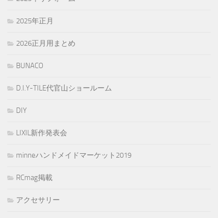
2025年正月
2026正月用まとめ
BUNACO
D.I.Y-TILE代官山ショールーム
DIY
LIXIL新作発表会
minneハンドメイドマーケット2019
RCmag掲載
アクセサリー