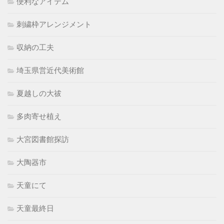
便利なアイテム
刺繍枠アレンジメント
収納の工夫
埼玉県営近代美術館
夏越しの大祓
多肉寄せ植え
大宮図書館探訪
大陶器市
天童にて
天童最終日