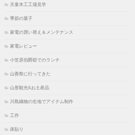
天童木工工場見学
季節の菓子
家電の買い替え＆メンテナンス
家電レビュー
小笠原伯爵邸でのランチ
山善祭に行ってきた
山形観光&お土産品
川島織物の生地でアイテム制作
工作
床貼り