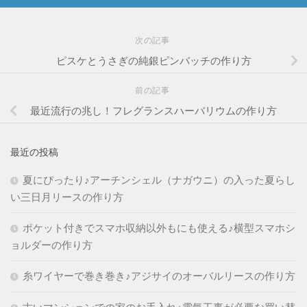
次の記事
ピスケとうさぎの純銀ピンバッチの作り方
前の記事
最近流行の兆し！フレグランスハーバリウムの作り方
最近の投稿
夏にぴったり♪アーチンシェル（ナガウニ）の入った夏らし
い三日月リースの作り方
ポケット付きでスマホ収納以外もにも使える♪横型スマホシ
ョルダーの作り方
糸ワイヤーで巻き巻き♪アジサイのオーバルリースの作り方