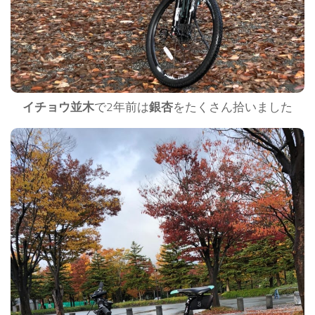
イチョウ並木
で2年前は
銀杏
をたくさん拾いました