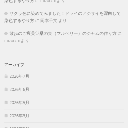
染色するやり方
に
mizucchi
より
サクラ色に染めてみました！ドライのアジサイを漂白して
染色するやり方
に
岡本千文
より
散歩のご褒美♡桑の実（マルベリー）のジャムの作り方
に
mizucchi
より
アーカイブ
2026年7月
2026年6月
2026年5月
2026年3月