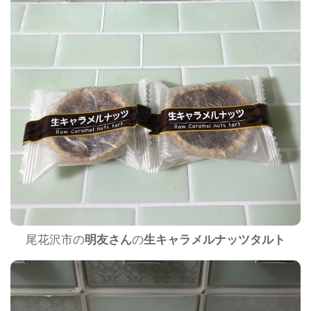
尾花沢市の
明友さん
の
生キャラメルナッツタルト