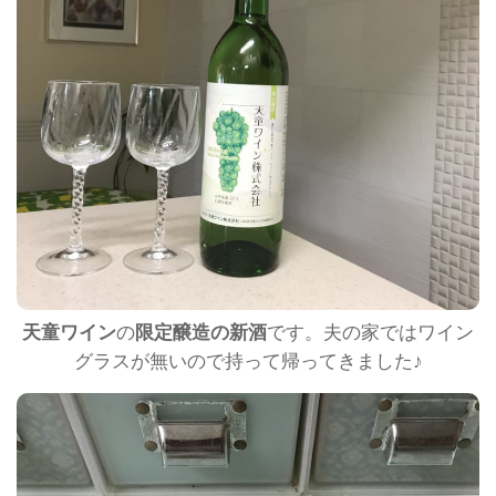
天童ワイン
の
限定醸造の新酒
です。夫の家ではワイン
グラスが無いので持って帰ってきました♪