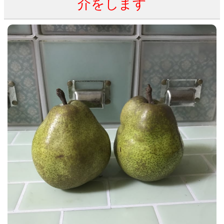
介をします