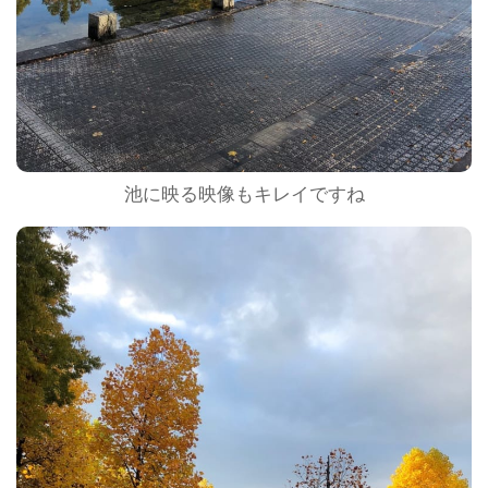
池に映る映像もキレイですね